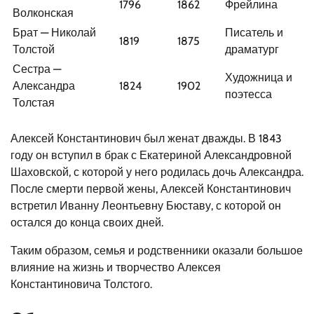
1796
1862
Фрейлина
Волконская
Брат — Николай
Писатель и
1819
1875
Толстой
драматург
Сестра —
Художница и
Александра
1824
1902
поэтесса
Толстая
Алексей Константинович был женат дважды. В 1843
году он вступил в брак с Екатериной Александровной
Шаховской, с которой у него родилась дочь Александра.
После смерти первой жены, Алексей Константинович
встретил Иванну Леонтьевну Бюставу, с которой он
остался до конца своих дней.
Таким образом, семья и родственники оказали большое
влияние на жизнь и творчество Алексея
Константиновича Толстого.