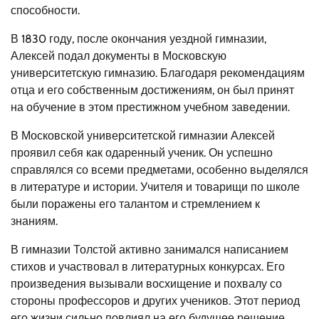
способности.
В 1830 году, после окончания уездной гимназии,
Алексей подал документы в Московскую
университетскую гимназию. Благодаря рекомендациям
отца и его собственным достижениям, он был принят
на обучение в этом престижном учебном заведении.
В Московской университетской гимназии Алексей
проявил себя как одаренный ученик. Он успешно
справлялся со всеми предметами, особенно выделялся
в литературе и истории. Учителя и товарищи по школе
были поражены его талантом и стремлением к
знаниям.
В гимназии Толстой активно занимался написанием
стихов и участвовал в литературных конкурсах. Его
произведения вызывали восхищение и похвалу со
стороны профессоров и других учеников. Этот период
его жизни сильно повлиял на его будущее решение