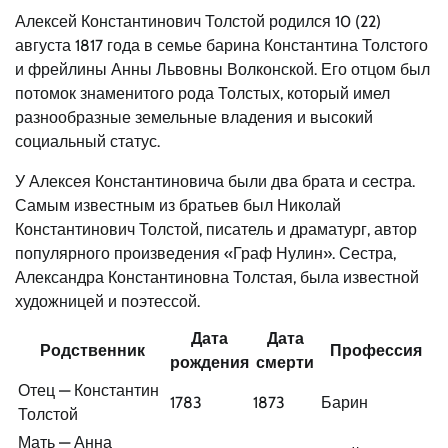
Алексей Константинович Толстой родился 10 (22)
августа 1817 года в семье барина Константина Толстого
и фрейлины Анны Львовны Волконской. Его отцом был
потомок знаменитого рода Толстых, который имел
разнообразные земельные владения и высокий
социальный статус.
У Алексея Константиновича были два брата и сестра.
Самым известным из братьев был Николай
Константинович Толстой, писатель и драматург, автор
популярного произведения «Граф Нулин». Сестра,
Александра Константиновна Толстая, была известной
художницей и поэтессой.
Дата
Дата
Родственник
Профессия
рождения
смерти
Отец — Константин
1783
1873
Барин
Толстой
Мать — Анна