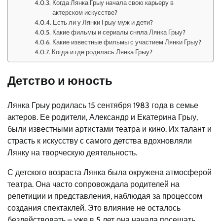
Когда Лянка Грыу начала свою карьеру в
актерском искусстве?
Есть ли у Лянки Грыу муж и дети?
Какие фильмы и сериалы сняла Лянка Грыу?
Какие известные фильмы с участием Лянки Грыу?
Когда и где родилась Лянка Грыу?
Детство и юность
Лянка Грыу родилась 15 сентября 1983 года в семье
актеров. Ее родители, Александр и Екатерина Грыу,
были известными артистами театра и кино. Их талант и
страсть к искусству с самого детства вдохновляли
Лянку на творческую деятельность.
С детского возраста Лянка была окружена атмосферой
театра. Она часто сопровождала родителей на
репетиции и представления, наблюдая за процессом
создания спектаклей. Это влияние не осталось
бездействовать – уже в 5 лет она начала посещать