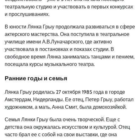
театральную студию и участвовать в первых конкурсах
и прослушиваниях.
В юности Лянка Грыу продолжала развиваться в сфере
актерского мастерства. Она поступила в театральное
училище имени А.В.Луначарского, где активно
участвовала в постановках и показах студии. В
свободное время Лянка занималась танцами и пением,
посещала курсы музыкального театра.
Ранние годы и семья
Лянка Грыу родилась 27 октября 1985 года в городе
Амстердам, Нидерланды. Ее отец, Петер Грыу, работал
художником, а мать, Анна Смит, была домохозяйкой.
Семья Лянки Грыу была очень творческой. Еще с
детства она окружалась искусством и культурой. Отец
часто брал ее с собой на свои выставки, где она