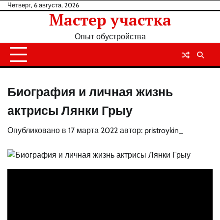
Перейти
Четверг, 6 августа, 2026
Мастер участка
к
содержанию
Опыт обустройства
Биография и личная жизнь
актрисы Лянки Грыу
Опубликовано в
17 марта 2022
автор:
pristroykin_