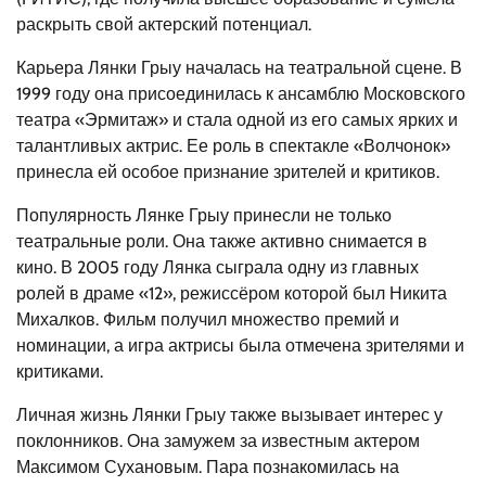
раскрыть свой актерский потенциал.
Карьера Лянки Грыу началась на театральной сцене. В
1999 году она присоединилась к ансамблю Московского
театра «Эрмитаж» и стала одной из его самых ярких и
талантливых актрис. Ее роль в спектакле «Волчонок»
принесла ей особое признание зрителей и критиков.
Популярность Лянке Грыу принесли не только
театральные роли. Она также активно снимается в
кино. В 2005 году Лянка сыграла одну из главных
ролей в драме «12», режиссёром которой был Никита
Михалков. Фильм получил множество премий и
номинации, а игра актрисы была отмечена зрителями и
критиками.
Личная жизнь Лянки Грыу также вызывает интерес у
поклонников. Она замужем за известным актером
Максимом Сухановым. Пара познакомилась на