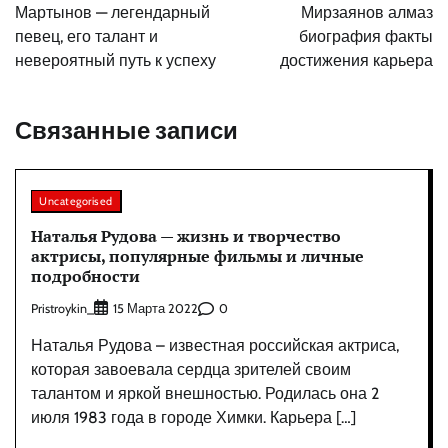
по
Мартынов — легендарный
Мирзаянов алмаз
записям
певец, его талант и
биография факты
невероятный путь к успеху
достижения карьера
Связанные записи
Uncategorised
Наталья Рудова — жизнь и творчество
актрисы, популярные фильмы и личные
подробности
Pristroykin_
0
15 Марта 2022
Наталья Рудова – известная российская актриса,
которая завоевала сердца зрителей своим
талантом и яркой внешностью. Родилась она 2
июля 1983 года в городе Химки. Карьера […]