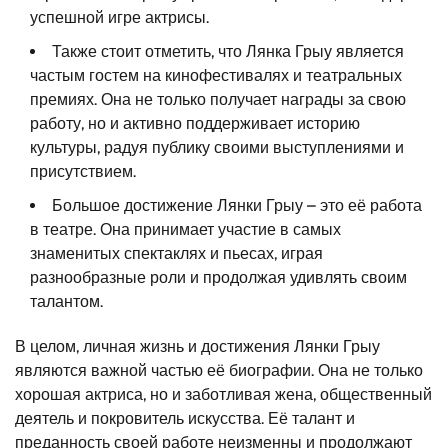
успешной игре актрисы.
Также стоит отметить, что Лянка Грыу является
частым гостем на кинофестивалях и театральных
премиях. Она не только получает награды за свою
работу, но и активно поддерживает историю
культуры, радуя публику своими выступлениями и
присутствием.
Большое достижение Лянки Грыу – это её работа
в театре. Она принимает участие в самых
знаменитых спектаклях и пьесах, играя
разнообразные роли и продолжая удивлять своим
талантом.
В целом, личная жизнь и достижения Лянки Грыу
являются важной частью её биографии. Она не только
хорошая актриса, но и заботливая жена, общественный
деятель и покровитель искусства. Её талант и
преданность своей работе неизменны и продолжают