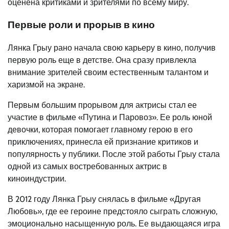
оценена критиками и зрителями по всему миру.
Первые роли и прорыв в кино
Лянка Грыу рано начала свою карьеру в кино, получив
первую роль еще в детстве. Она сразу привлекла
внимание зрителей своим естественным талантом и
харизмой на экране.
Первым большим прорывом для актрисы стал ее
участие в фильме «Путина и Паровоз». Ее роль юной
девочки, которая помогает главному герою в его
приключениях, принесла ей признание критиков и
популярность у публики. После этой работы Грыу стала
одной из самых востребованных актрис в
киноиндустрии.
В 2012 году Лянка Грыу снялась в фильме «Другая
Любовь», где ее героине предстояло сыграть сложную,
эмоционально насыщенную роль. Ее выдающаяся игра