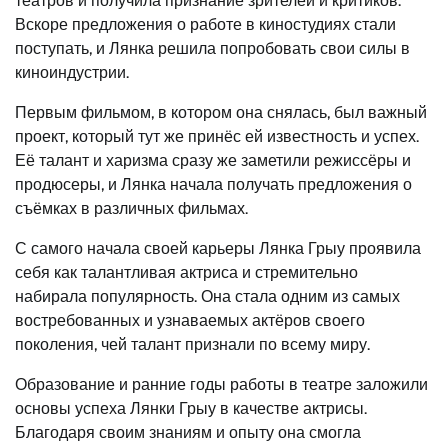
театров и получила признание зрителей и критиков.
Вскоре предложения о работе в киностудиях стали
поступать, и Лянка решила попробовать свои силы в
киноиндустрии.
Первым фильмом, в котором она снялась, был важный
проект, который тут же принёс ей известность и успех.
Её талант и харизма сразу же заметили режиссёры и
продюсеры, и Лянка начала получать предложения о
съёмках в различных фильмах.
С самого начала своей карьеры Лянка Грыу проявила
себя как талантливая актриса и стремительно
набирала популярность. Она стала одним из самых
востребованных и узнаваемых актёров своего
поколения, чей талант признали по всему миру.
Образование и ранние годы работы в театре заложили
основы успеха Лянки Грыу в качестве актрисы.
Благодаря своим знаниям и опыту она смогла