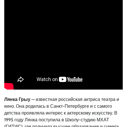
Лянка Грыу
— известная российская актриса театра и
кино. Она родилась в Санкт-Петербурге и с самого
детства проявляла интерес к актерскому искусству. В
1995 году Лянка поступила в Школу-студию МХАТ
(ГИТИС), где получила высшее образование и сумела