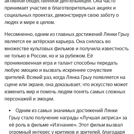
активной общественной деятельницей. Она часто
принимает участие в благотворительных акциях и
социальных проектах, демонстрируя свою заботу о
людях и мире в целом.
Несомненно, одним из главных достижений Лянки Грыу
является ее актёрская карьера. Она снялась во
множестве культовых фильмов и получила известность
не только в России, но и за рубежом. Её
проникновенная игра и талант способны передать
любую эмоцию и вызвать искреннее сочувствие
зрителей. Всякий раз, когда Лянка Грыу появляется на
сцене или экране, она доказывает, что искусство может
изменить мир и помочь людям понять самых сложных
персонажей и эмоции.
Одним из самых значимых достижений Лянки
Грыу стало получение награды «Лучшая актриса» за
её роль в фильме «Изгнание». Этот фильм вызвал
огромный интерес у критиков и зрителей, благодаря