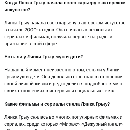
Когда Лянка Грыу начала свою карьеру в актерском
искусстве?
Лянка Грыу начала свою карьеру в актерском искусстве
в начале 2000-х годов. Она снялась в нескольких
сериалах и фильмах, получила первые награды и
признание в этой сфере.
Есть ли у Лянки Грыу муж и дети?
На данный момент неизвестно о том, есть ли у Лянки
Грыу муж и дети. Она довольно скрытная в отношении
своей личной жизни и редко делится подробностями о
своих отношениях в интервью и социальных сетях.
Какие фильмы и сериалы сняла Лянка Грыу?
Лянка Грыу снялась во многих популярных фильмах и
сериалах, среди которых «Мираж», «Дежурный ангел»,