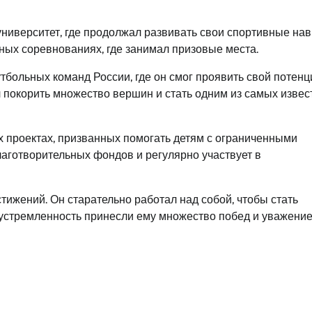
ниверситет, где продолжал развивать свои спортивные нав
ьных соревнованиях, где занимал призовые места.
тбольных команд России, где он смог проявить свой потенц
л покорить множество вершин и стать одним из самых изве
х проектах, призванных помогать детям с ограниченными
аготворительных фондов и регулярно участвует в
ижений. Он старательно работал над собой, чтобы стать
устремленность принесли ему множество побед и уважение