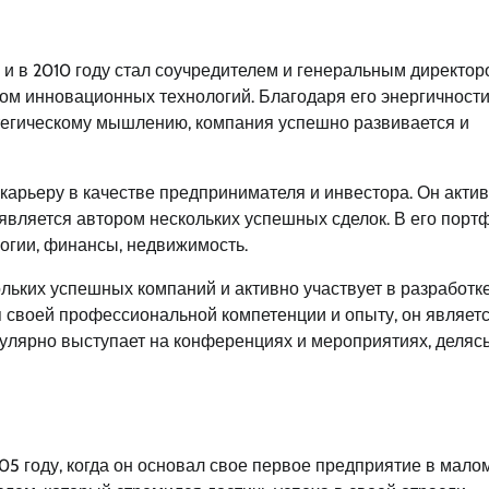
и в 2010 году стал соучредителем и генеральным директор
ом инновационных технологий. Благодаря его энергичности
тегическому мышлению, компания успешно развивается и
рьеру в качестве предпринимателя и инвестора. Он акти
является автором нескольких успешных сделок. В его порт
логии, финансы, недвижимость.
льких успешных компаний и активно участвует в разработк
я своей профессиональной компетенции и опыту, он являет
улярно выступает на конференциях и мероприятиях, деляс
05 году, когда он основал свое первое предприятие в мало