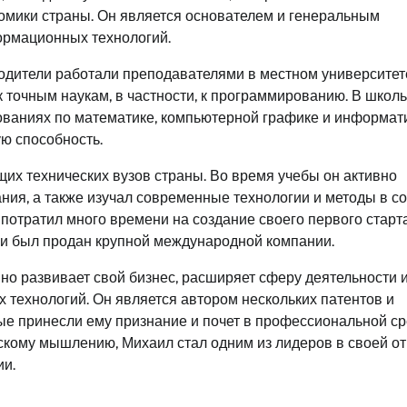
номики страны. Он является основателем и генеральным
ормационных технологий.
родители работали преподавателями в местном университет
к точным наукам, в частности, к программированию. В школ
ованиях по математике, компьютерной графике и информати
ю способность.
их технических вузов страны. Во время учебы он активно
ния, а также изучал современные технологии и методы в с
потратил много времени на создание своего первого старт
 и был продан крупной международной компании.
вно развивает свой бизнес, расширяет сферу деятельности 
технологий. Он является автором нескольких патентов и
ые принесли ему признание и почет в профессиональной ср
ескому мышлению, Михаил стал одним из лидеров в своей о
ии.