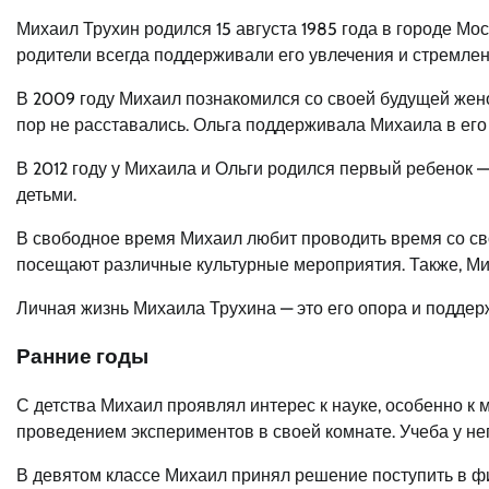
Михаил Трухин родился 15 августа 1985 года в городе Мос
родители всегда поддерживали его увлечения и стремле
В 2009 году Михаил познакомился со своей будущей женой
пор не расставались. Ольга поддерживала Михаила в его
В 2012 году у Михаила и Ольги родился первый ребенок 
детьми.
В свободное время Михаил любит проводить время со сво
посещают различные культурные мероприятия. Также, Ми
Личная жизнь Михаила Трухина — это его опора и поддер
Ранние годы
С детства Михаил проявлял интерес к науке, особенно к 
проведением экспериментов в своей комнате. Учеба у нег
В девятом классе Михаил принял решение поступить в ф