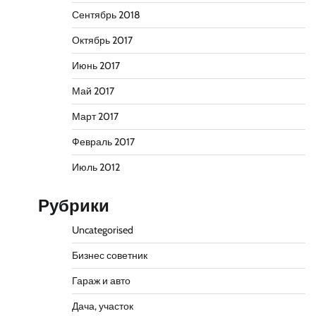
Сентябрь 2018
Октябрь 2017
Июнь 2017
Май 2017
Март 2017
Февраль 2017
Июль 2012
Рубрики
Uncategorised
Бизнес советник
Гараж и авто
Дача, участок