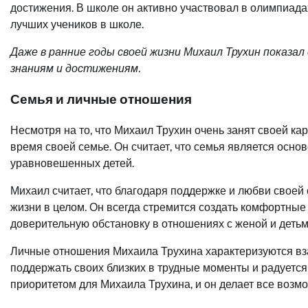
достижения. В школе он активно участвовал в олимпиад
лучших учеников в школе.
Даже в ранние годы своей жизни Михаил Трухин показа
знаниям и достижениям.
Семья и личные отношения
Несмотря на то, что Михаил Трухин очень занят своей к
время своей семье. Он считает, что семья является осно
уравновешенных детей.
Михаил считает, что благодаря поддержке и любви своей 
жизни в целом. Он всегда стремится создать комфортные
доверительную обстановку в отношениях с женой и детьм
Личные отношения Михаила Трухина характеризуются вза
поддержать своих близких в трудные моменты и радуется
приоритетом для Михаила Трухина, и он делает все возмо