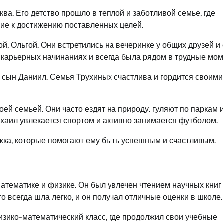
ква. Его детство прошло в теплой и заботливой семье, где
ние к достижению поставленных целей.
, Ольгой. Они встретились на вечеринке у общих друзей и 
 карьерных начинаниях и всегда была рядом в трудные мом
— сын Даниил. Семья Трухиных счастлива и гордится своими
ей семьей. Они часто ездят на природу, гуляют по паркам 
хаил увлекается спортом и активно занимается футболом.
жка, которые помогают ему быть успешным и счастливым.
математике и физике. Он был увлечен чтением научных книг
о всегда шла легко, и он получал отличные оценки в школе.
изико-математический класс, где продолжил свои учебные