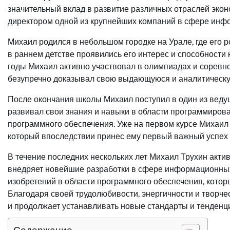
значительный вклад в развитие различных отраслей эко
директором одной из крупнейших компаний в сфере инф
Михаил родился в небольшом городке на Урале, где его 
в раннем детстве проявились его интерес и способности 
годы Михаил активно участвовал в олимпиадах и соревн
безупречно доказывал свою выдающуюся и аналитическу
После окончания школы Михаил поступил в один из ведущ
развивал свои знания и навыки в области программирова
программного обеспечения. Уже на первом курсе Михаил 
который впоследствии принес ему первый важный успех
В течение последних нескольких лет Михаил Трухин акти
внедряет новейшие разработки в сфере информационных 
изобретений в области программного обеспечения, котор
Благодаря своей трудолюбивости, энергичности и творч
и продолжает устанавливать новые стандарты и тенденц