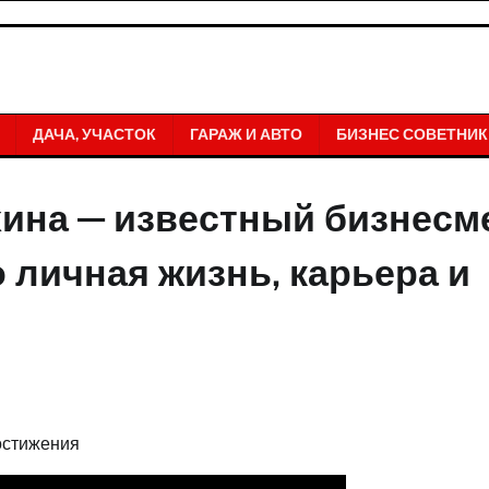
ДАЧА, УЧАСТОК
ГАРАЖ И АВТО
БИЗНЕС СОВЕТНИК
ина — известный бизнесм
 личная жизнь, карьера и