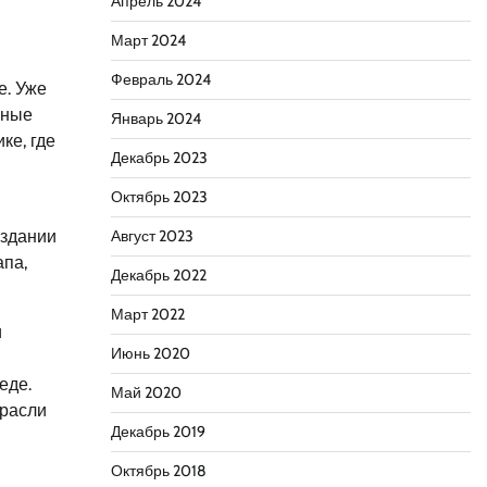
Апрель 2024
Март 2024
Февраль 2024
е. Уже
ьные
Январь 2024
ке, где
Декабрь 2023
Октябрь 2023
оздании
Август 2023
апа,
Декабрь 2022
Март 2022
и
Июнь 2020
еде.
Май 2020
трасли
Декабрь 2019
Октябрь 2018