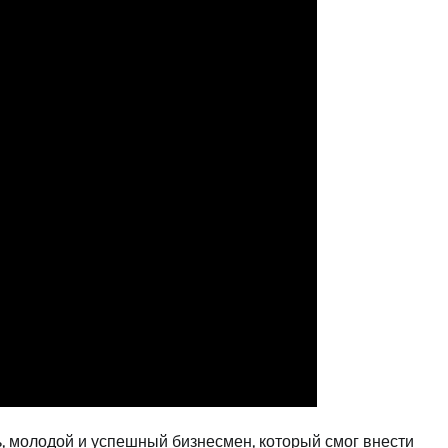
, молодой и успешный бизнесмен, который смог внести