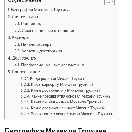
Содержание
Биография Михаила Трухина
Личная жизнь
Ранние годы
Семья и личные отношения
Карьера
Начало карьеры
Успехи и достижения
Достижения
Профессиональные достижения
Вопрос-ответ:
Когда родился Михаил Трухин?
Какая карьера у Михаила Трухина?
Какие достижения у Михаила Трухина?
Какие предприятия основал Михаил Трухин?
Какая личная жизнь у Михаила Трухина?
Какие достижения имеет Михаил Трухин?
Расскажите о личной жизни Михаила Трухина.
Биография Михаила Трухина