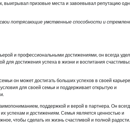
ах, выигрывал призовые места и завоевывал репутацию одн
л свои потрясающие умственные способности и стремлен
арьерой и профессиональными достижениями, он всегда удел
вой для достижения успеха в жизни и воспитания счастливы
семьи он может достигать больших успехов в своей карьере
 условия для своей семьи и поддерживает открытую и
и.
имопониманием, поддержкой и верой в партнера. Он всегд
 их успехам и достижениям. Семья является ценностью и
жное, чтобы сделать их жизнь счастливой и полной радости.