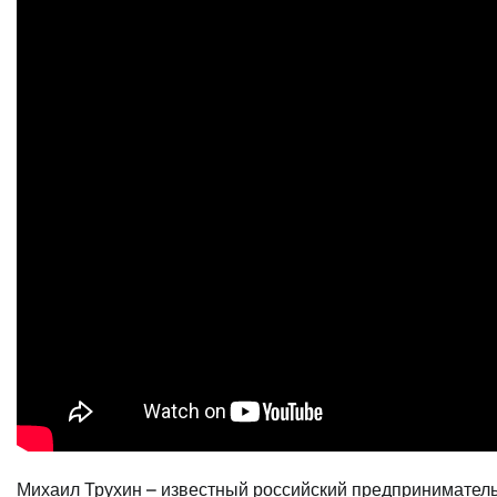
Михаил Трухин – известный российский предприниматель