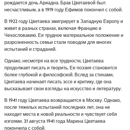
рождается дочь Ариадна. Брак Цветаевой был
несчастливым, а в 1919 году Ефимов покончил с собой.
В 1922 году Цветаева эмигрирует в Западную Европу и
живет в разных странах, включая Францию и
Чехословакию. Ее трудное материальное положение и
разрозненность семьи стали поводом для многих
испытаний и страданий.
Однако, несмотря на все трудности, Цветаева
продолжает писать и творить. Ее поэзия становится
более глубокой и философской. Вслед за стихами,
Цветаева начинает писать эссе и критику, где она
высказывает свои взгляды на искусство и литературу.
В 1941 году Цветаева возвращается в Москву. Однако,
после тяжелых испытаний последних лет, она не
находит места в новой реальности и чувствует себя
изгоями. 31 августа 1941 года Марина Цветаева
покончила с собой.