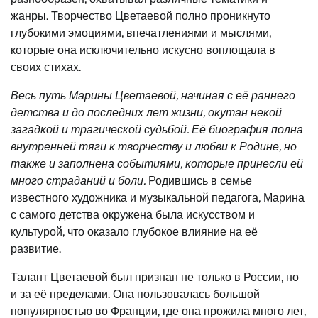
жанры. Творчество Цветаевой полно проникнуто
глубокими эмоциями, впечатлениями и мыслями,
которые она исключительно искусно воплощала в
своих стихах.
Весь путь Марины Цветаевой, начиная с её раннего
детства и до последних лет жизни, окутан некой
загадкой и трагической судьбой. Её биография полна
внутренней тяги к творчеству и любви к Родине, но
также и заполнена событиями, которые принесли ей
много страданий и боли.
Родившись в семье
известного художника и музыкальной педагога, Марина
с самого детства окружена была искусством и
культурой, что оказало глубокое влияние на её
развитие.
Талант Цветаевой был признан не только в России, но
и за её пределами. Она пользовалась большой
популярностью во Франции, где она прожила много лет,