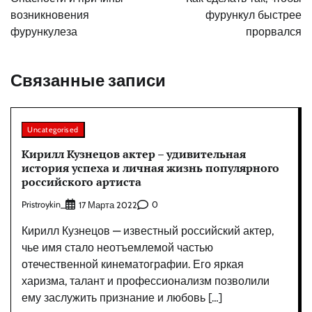
записям
возникновения
фурункул быстрее
фурункулеза
прорвался
Связанные записи
Uncategorised
Кирилл Кузнецов актер – удивительная
история успеха и личная жизнь популярного
российского артиста
Pristroykin_
0
17 Марта 2022
Кирилл Кузнецов — известный российский актер,
чье имя стало неотъемлемой частью
отечественной кинематографии. Его яркая
харизма, талант и профессионализм позволили
ему заслужить признание и любовь […]