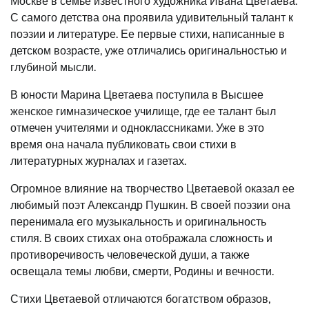
Москве в семье известного художника Ивана Цветаева.
С самого детства она проявила удивительный талант к
поэзии и литературе. Ее первые стихи, написанные в
детском возрасте, уже отличались оригинальностью и
глубиной мысли.
В юности Марина Цветаева поступила в Высшее
женское гимназическое училище, где ее талант был
отмечен учителями и одноклассниками. Уже в это
время она начала публиковать свои стихи в
литературных журналах и газетах.
Огромное влияние на творчество Цветаевой оказал ее
любимый поэт Александр Пушкин. В своей поэзии она
перенимала его музыкальность и оригинальность
стиля. В своих стихах она отображала сложность и
противоречивость человеческой души, а также
освещала темы любви, смерти, Родины и вечности.
Стихи Цветаевой отличаются богатством образов,