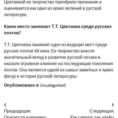
Цветаевой ее творчество приобрело признание и
оценивается как одно из ярких явлений в русской
литературе.
Какое место занимает Т.Т. Цветаева среди русских
поэтов?
Т.Т. Цветаева занимает одно из ведущих мест среди
русских поэтов XX века. Ее творчество внесло
значительный вклад в развитие русской поэзии и
оказало огромное влияние на последующие поколения
поэтов. Она является одной из самых заметных и ярких
фигур в истории русской литературы.
Опубликовано в
Uncategorised
Навигация
Предыдущая:
Следующая:
по
Опасности и причины
Как сделать так, чтобы