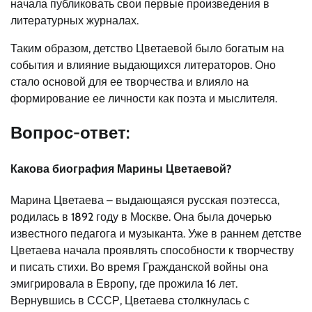
начала публиковать свои первые произведения в
литературных журналах.
Таким образом, детство Цветаевой было богатым на
события и влияние выдающихся литераторов. Оно
стало основой для ее творчества и влияло на
формирование ее личности как поэта и мыслителя.
Вопрос-ответ:
Какова биография Марины Цветаевой?
Марина Цветаева – выдающаяся русская поэтесса,
родилась в 1892 году в Москве. Она была дочерью
известного педагога и музыканта. Уже в раннем детстве
Цветаева начала проявлять способности к творчеству
и писать стихи. Во время Гражданской войны она
эмигрировала в Европу, где прожила 16 лет.
Вернувшись в СССР, Цветаева столкнулась с