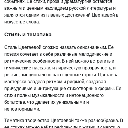
событиях. Её стихи, проза и драматургия остаются
важным и ценным наследием русской литературы и
являются одним из главных достижений Цветаевой в
искусстве слова.
Стиль и тематика
Стиль Цветаевой сложно назвать однозначным. Ее
поэзия сочетает в себе различные мелодические и
ритмические особенности. В ней можно встретить и
гимнические пассажи, и лирическую прозрачность, и
резкие, эмоционально насыщенные строки. Цветаева
мастерски владела ритмом и рифмой, создавая
причудливые и интригующие стихотворные формы. Ее
стихи полны музыкальности и интонационного
богатства, что делает их уникальными и
неповторимыми.
Тематика творчества Цветаевой также разнообразна. В
ее стихах можно найти рефлексии о жизни и смерти, о