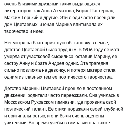
очень близкими друзьями таких выдающихся
литераторов, как Анна Ахматова, Борис Пастернак,
Максим Горький и другие. Эти люди часто посещали
дом Цветаевых, и юная Марина впитывала их
творчество и идеи.
Несмотря на благоприятную обстановку в семье,
детство Цветаевой было трудным. В 1906 году ее мать
умерла от участковой сыфилиса, оставив Марину, ее
сестру Анну и брата Андрея одних. Эта трагедия
сильно повлияла на девочку, и потеря матери стала
одним из главных тем ее поэтического творчества.
Детство Марины Цветаевой прошло в постоянном
движении, родители часто переезжали. Она училась в
Московском Руковском гимназии, где проявила свой
поэтический талант. Ее стихи поражали своей глубиной
и оригинальностью, и они были очень оценены
учителями. Во время учебы в гимназии она также