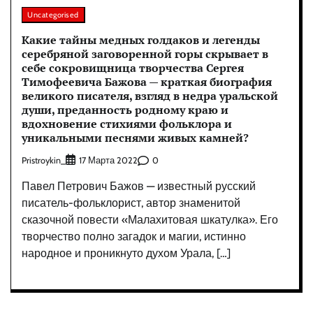
Uncategorised
Какие тайны медных голдаков и легенды
серебряной заговоренной горы скрывает в
себе сокровищница творчества Сергея
Тимофеевича Бажова — краткая биография
великого писателя, взгляд в недра уральской
души, преданность родному краю и
вдохновение стихиями фольклора и
уникальными песнями живых камней?
Pristroykin_
0
17 Марта 2022
Павел Петрович Бажов — известный русский
писатель-фольклорист, автор знаменитой
сказочной повести «Малахитовая шкатулка». Его
творчество полно загадок и магии, истинно
народное и проникнуто духом Урала, […]