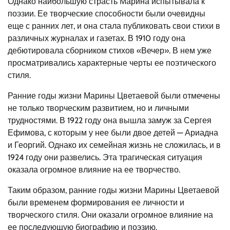
Однако наибольшую страсть Марина испытывала к
поэзии. Ее творческие способности были очевидны
еще с ранних лет, и она стала публиковать свои стихи в
различных журналах и газетах. В 1910 году она
дебютировала сборником стихов «Вечер». В нем уже
просматривались характерные черты ее поэтического
стиля.
Ранние годы жизни Марины Цветаевой были отмечены
не только творческим развитием, но и личными
трудностями. В 1922 году она вышла замуж за Сергея
Ефимова, с которым у нее были двое детей — Ариадна
и Георгий. Однако их семейная жизнь не сложилась, и в
1924 году они развелись. Эта трагическая ситуация
оказала огромное влияние на ее творчество.
Таким образом, ранние годы жизни Марины Цветаевой
были временем формирования ее личности и
творческого стиля. Они оказали огромное влияние на
ее последующую биографию и поэзию.