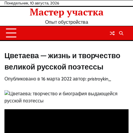
Перейти
Понедельник, 10 августа, 2026
Мастер участка
к
содержанию
Опыт обустройства
Цветаева — жизнь и творчество
великой русской поэтессы
Опубликовано в
16 марта 2022
автор:
pristroykin_