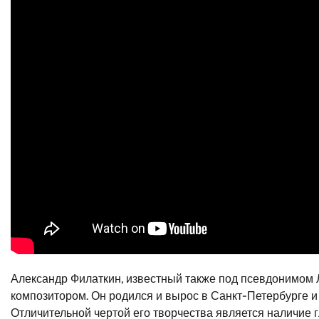
Александр Филаткин, известный также под псевдонимом Л
композитором. Он родился и вырос в Санкт-Петербурге и 
Отличительной чертой его творчества является наличие