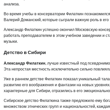
анализа.
Во время учебы в консерватории Филаткин познакомился
Валерий Доманский, которые сыграли важную роль в его 
Александр Филаткин успешно окончил Московскую консер
работать преподавателем в этом учебном заведении и с
музыки.
Детство в Сибири
Александр Филаткин
, лучше известный под псевдонимо
Эта непростая местность исключительно сильно повлияла 
Уже в раннем детстве Филаткин показал уникальный тала
развитию его воображения и фантазии на новых уровнях
характерные для Сибири, отразились в его эмоциональн
Сибирское детство Филаткина также предложило ему бога
множеством этнических групп и национальностей, каждая