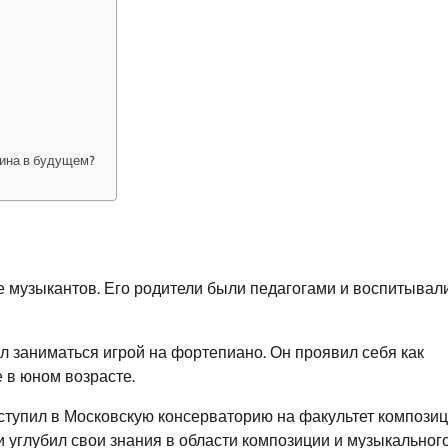
кина в будущем?
ье музыкантов. Его родители были педагогами и воспитывал
л заниматься игрой на фортепиано. Он проявил себя как
 в юном возрасте.
тупил в Московскую консерваторию на факультет композиц
 углубил свои знания в области композиции и музыкальног