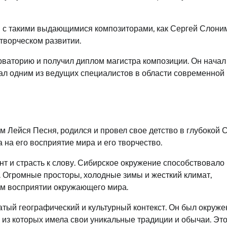
 с такими выдающимися композиторами, как Сергей Слони
творческом развитии.
ваторию и получил диплом магистра композиции. Он начал
тал одним из ведущих специалистов в области современной
м Лейся Песня, родился и провел свое детство в глубокой 
на его восприятие мира и его творчество.
нт и страсть к слову. Сибирское окружение способствовало
. Огромные просторы, холодные зимы и жесткий климат,
ом восприятии окружающего мира.
тый географический и культурный контекст. Он был окруже
 из которых имела свои уникальные традиции и обычаи. Эт