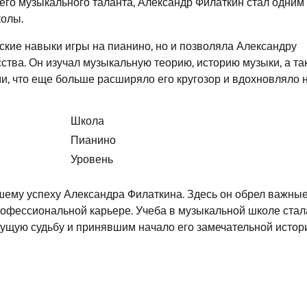
его музыкального таланта, Александр Филаткин стал одним 
колы.
ские навыки игры на пианино, но и позволяла Александру
ства. Он изучал музыкальную теорию, историю музыки, а та
и, что еще больше расширяло его кругозор и вдохновляло 
Школа
Пианино
Уровень
шему успеху Александра Филаткина. Здесь он обрел важны
рофессиональной карьере. Учеба в музыкальной школе стал
дущую судьбу и принявшим начало его замечательной истор