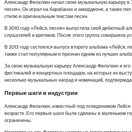
Александр Филаткин начал свою музыкальную карьеру в 2
песня». Он играл на барабанах и аккордеоне, а также пе
стилю и оригинальным текстам песен.
В 2010 году «Лейся, песня» выпустила свой дебютный ал
слушателей и критиков. После этого группа совершила у
В 2013 году состоялся выпуск второго альбома «Лейся, 
также стал популярным и признан одним из лучших альбо
За свою музыкальную карьеру Александр Филаткин и его
фестивалей и концертных площадок, на которых их выст
несколько музыкальных наград и номинаций, подтверждаю
Первые шаги в индустрии
Александр Филаткин, известный под псевдонимом Лейся 
возрасте. Его первые шаги были сделаны в маленьком го
ограничены.