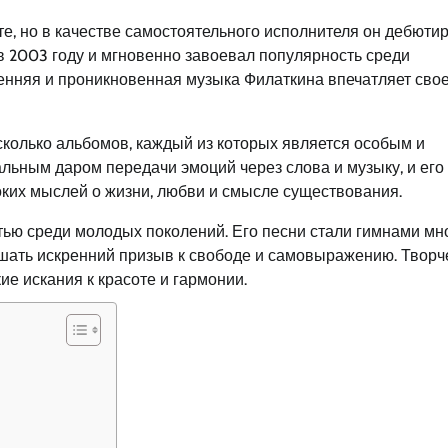
те, но в качестве самостоятельного исполнителя он дебюти
 2003 году и мгновенно завоевал популярность среди
ренняя и проникновенная музыка Филаткина впечатляет сво
колько альбомов, каждый из которых является особым и
льным даром передачи эмоций через слова и музыку, и его
ких мыслей о жизни, любви и смысле существования.
тью среди молодых поколений. Его песни стали гимнами мн
шать искренний призыв к свободе и самовыражению. Творч
ие искания к красоте и гармонии.