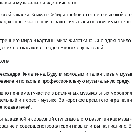
ьной и музыкальной идентичности.
рогой закалки. Климат Сибири требовал от него высокой ст
нях, которые часто описывают сильных и независимых герое
треннего мира и картины мира Филаткина. Оно вдохновило 
до сих пор касаются сердец многих слушателей.
оле
ександра Филаткина. Будучи молодым и талантливым музы
ование и попасть в профессиональную музыкальную среду.
ивно принимал участие в различных музыкальных мероприя
ельный интерес к музыке. За короткое время его игра на п
реподавателей.
на важной и серьезной ступенью в его развитии как музык
вание и совершенствовал свои навыки игры на пианино. В