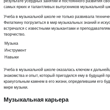
результате усердных занятий и постоянного развития сво
самых ярких и талантливых выпускников музыкальной ш
Учеба в музыкальной школе не только развивала техниче
Филаткину погрузиться в мир музыкальных знаний и искус
встречался с известными музыкантами и преподавателям
творчество.
Музыка
Инструмент
Навыки
Учеба в музыкальной школе оказалась ключом к дальней
знакомства и опыт, который пригодился ему в будущей п
краеугольным камнем в его жизни, определившим его бу
мире музыки.
Музыкальная карьера