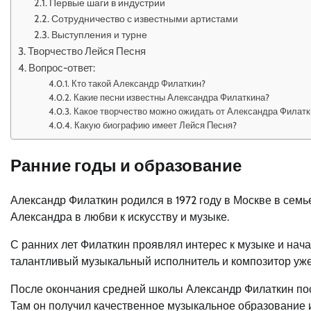
Первые шаги в индустрии
Сотрудничество с известными артистами
Выступления и турне
Творчество Лейся Песня
Вопрос-ответ:
Кто такой Александр Филаткин?
Какие песни известны Александра Филаткина?
Какое творчество можно ожидать от Александра Филат
Какую биографию имеет Лейся Песня?
Ранние годы и образование
Александр Филаткин родился в 1972 году в Москве в сем
Александра в любви к искусству и музыке.
С ранних лет Филаткин проявлял интерес к музыке и нача
талантливый музыкальный исполнитель и композитор уже
После окончания средней школы Александр Филаткин пос
Там он получил качественное музыкальное образование и