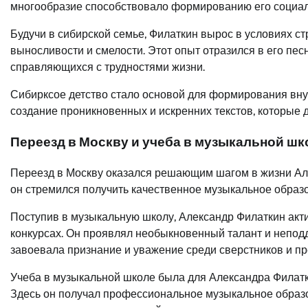
многообразие способствовало формированию его социал
Будучи в сибирской семье, Филаткин вырос в условиях ст
выносливости и смелости. Этот опыт отразился в его пес
справляющихся с трудностями жизни.
Сибирксое детство стало основой для формирования вну
создание проникновенных и искренних текстов, которые 
Переезд в Москву и учеба в музыкальной шк
Переезд в Москву оказался решающим шагом в жизни Ал
он стремился получить качественное музыкальное образ
Поступив в музыкальную школу, Александр Филаткин акт
конкурсах. Он проявлял необыкновенный талант и неподд
завоевала признание и уважение среди сверстников и п
Учеба в музыкальной школе была для Александра Филатки
Здесь он получал профессиональное музыкальное образо