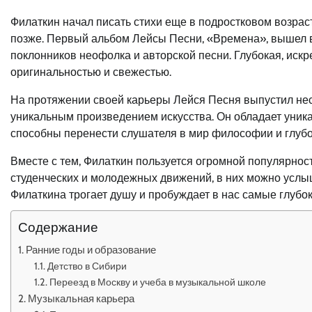
Филаткин начал писать стихи еще в подростковом возрас
позже. Первый альбом Лейсы Песни, «Времена», вышел в
поклонников неофолка и авторской песни. Глубокая, иск
оригинальностью и свежестью.
На протяжении своей карьеры Лейся Песня выпустил нес
уникальным произведением искусства. Он обладает уника
способны перенести слушателя в мир философии и глубо
Вместе с тем, Филаткин пользуется огромной популярнос
студенческих и молодежных движений, в них можно услы
Филаткина трогает душу и пробуждает в нас самые глубок
Содержание
Ранние годы и образование
Детство в Сибири
Переезд в Москву и учеба в музыкальной школе
Музыкальная карьера