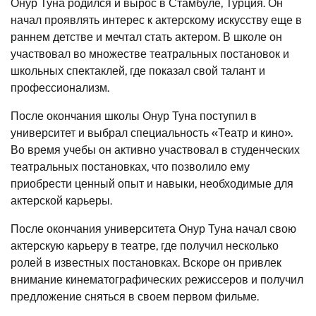
Онур Туна родился и вырос в Стамбуле, Турция. Он
начал проявлять интерес к актерскому искусству еще в
раннем детстве и мечтал стать актером. В школе он
участвовал во множестве театральных постановок и
школьных спектаклей, где показал свой талант и
профессионализм.
После окончания школы Онур Туна поступил в
университет и выбрал специальность «Театр и кино».
Во время учебы он активно участвовал в студенческих
театральных постановках, что позволило ему
приобрести ценный опыт и навыки, необходимые для
актерской карьеры.
После окончания университета Онур Туна начал свою
актерскую карьеру в театре, где получил несколько
ролей в известных постановках. Вскоре он привлек
внимание кинематографических режиссеров и получил
предложение сняться в своем первом фильме.