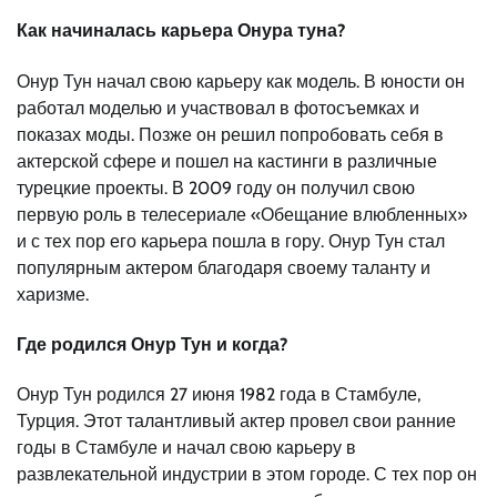
Как начиналась карьера Онура туна?
Онур Тун начал свою карьеру как модель. В юности он
работал моделью и участвовал в фотосъемках и
показах моды. Позже он решил попробовать себя в
актерской сфере и пошел на кастинги в различные
турецкие проекты. В 2009 году он получил свою
первую роль в телесериале «Обещание влюбленных»
и с тех пор его карьера пошла в гору. Онур Тун стал
популярным актером благодаря своему таланту и
харизме.
Где родился Онур Тун и когда?
Онур Тун родился 27 июня 1982 года в Стамбуле,
Турция. Этот талантливый актер провел свои ранние
годы в Стамбуле и начал свою карьеру в
развлекательной индустрии в этом городе. С тех пор он