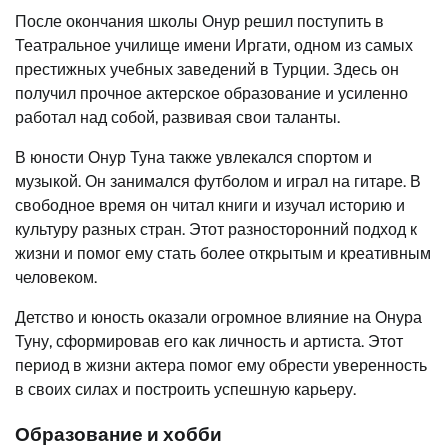
После окончания школы Онур решил поступить в
Театральное училище имени Иргати, одном из самых
престижных учебных заведений в Турции. Здесь он
получил прочное актерское образование и усиленно
работал над собой, развивая свои таланты.
В юности Онур Туна также увлекался спортом и
музыкой. Он занимался футболом и играл на гитаре. В
свободное время он читал книги и изучал историю и
культуру разных стран. Этот разносторонний подход к
жизни и помог ему стать более открытым и креативным
человеком.
Детство и юность оказали огромное влияние на Онура
Туну, сформировав его как личность и артиста. Этот
период в жизни актера помог ему обрести уверенность
в своих силах и построить успешную карьеру.
Образование и хобби