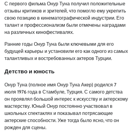
С первого фильма Онур Туна получил положительные
отзывы критиков и зрителей, что помогло ему укрепить
свою позицию в кинематографической индустрии. Его
талант и профессионализм были отмечены наградами
на различных кинофестивалях.
Ранние годы Онур Туна были ключевыми для его
будущей карьеры и установили его как одного из самых
талантливых и востребованных актеров Турции.
Детство и юность
Онур Туна (полное имя Онур Туна Акер) родился 7
июля 1976 года в Стамбуле, Турция. С самого детства
он проявлял большой интерес к искусству и актерскому
мастерству. Юный Онур постоянно участвовал в
школьных спектаклях и показывал потрясающие
актерские способности. Уже тогда было ясно, что он
рожден для сцены.