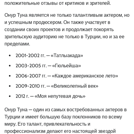
положительные отзывы от критиков и зрителей.
Онур Туна является не только талантливым актером, но
и успешным продюсером. Он также участвует в
создании своих проектов и продолжает покорять
зрительскую аудиторию не только в Турции, но и за ее
пределами.
2001-2002 гг. — «Татлыакада»
2003-2005 гг. — «Гюльейша»
2006-2007 гг. — «Каждое американское лето»
2009-2010 гг. — «Великолепный век»
2012 г. — «Моя непутевая дочь»
Онур Туна — один из самых востребованных актеров в
Турции и имеет большую базу поклонников по всему
миру. Его талант, привлекательность и
профессионализм делают его настоящей звездой