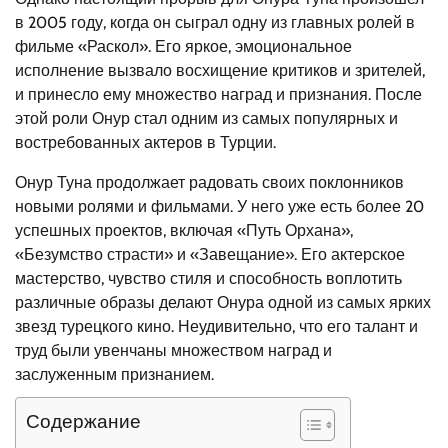
в 2005 году, когда он сыграл одну из главных ролей в
фильме «Раскол». Его яркое, эмоциональное
исполнение вызвало восхищение критиков и зрителей,
и принесло ему множество наград и признания. После
этой роли Онур стал одним из самых популярных и
востребованных актеров в Турции.
Онур Туна продолжает радовать своих поклонников
новыми ролями и фильмами. У него уже есть более 20
успешных проектов, включая «Путь Орхана»,
«Безумство страсти» и «Завещание». Его актерское
мастерство, чувство стиля и способность воплотить
различные образы делают Онура одной из самых ярких
звезд турецкого кино. Неудивительно, что его талант и
труд были увенчаны множеством наград и
заслуженным признанием.
Содержание