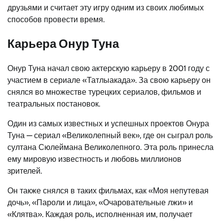
друзьями и считает эту игру одним из своих любимых
способов провести время.
Карьера Онур Туна
Онур Туна начал свою актерскую карьеру в 2001 году с
участием в сериале «Татлыакада». За свою карьеру он
снялся во множестве турецких сериалов, фильмов и
театральных постановок.
Один из самых известных и успешных проектов Онура
Туна — сериал «Великолепный век», где он сыграл роль
султана Сюлеймана Великолепного. Эта роль принесла
ему мировую известность и любовь миллионов
зрителей.
Он также снялся в таких фильмах, как «Моя непутевая
дочь», «Пароли и лица», «Очаровательные лжи» и
«Клятва». Каждая роль, исполненная им, получает