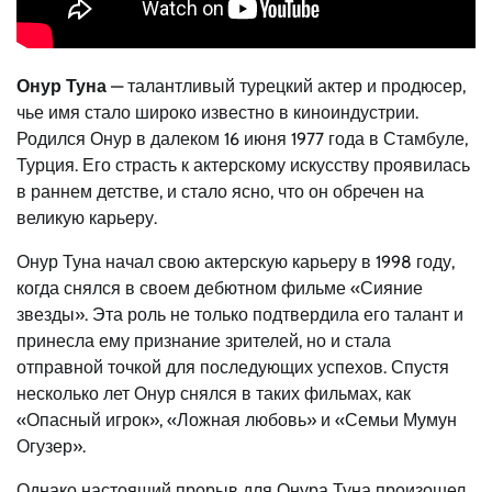
Онур Туна
— талантливый турецкий актер и продюсер,
чье имя стало широко известно в киноиндустрии.
Родился Онур в далеком 16 июня 1977 года в Стамбуле,
Турция. Его страсть к актерскому искусству проявилась
в раннем детстве, и стало ясно, что он обречен на
великую карьеру.
Онур Туна начал свою актерскую карьеру в 1998 году,
когда снялся в своем дебютном фильме «Сияние
звезды». Эта роль не только подтвердила его талант и
принесла ему признание зрителей, но и стала
отправной точкой для последующих успехов. Спустя
несколько лет Онур снялся в таких фильмах, как
«Опасный игрок», «Ложная любовь» и «Семьи Мумун
Огузер».
Однако настоящий прорыв для Онура Туна произошел