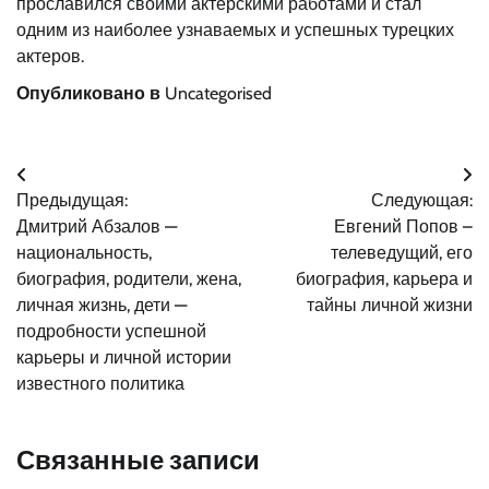
прославился своими актерскими работами и стал
одним из наиболее узнаваемых и успешных турецких
актеров.
Опубликовано в
Uncategorised
Навигация
Предыдущая:
Следующая:
по
Дмитрий Абзалов —
Евгений Попов –
записям
национальность,
телеведущий, его
биография, родители, жена,
биография, карьера и
личная жизнь, дети —
тайны личной жизни
подробности успешной
карьеры и личной истории
известного политика
Связанные записи