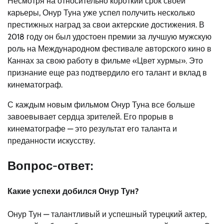
Несмотря на относительно короткий срок своей
карьеры, Онур Туна уже успел получить несколько
престижных наград за свои актерские достижения. В
2018 году он был удостоен премии за лучшую мужскую
роль на Международном фестивале авторского кино в
Каннах за свою работу в фильме «Цвет хурмы». Это
признание еще раз подтвердило его талант и вклад в
кинематограф.
С каждым новым фильмом Онур Туна все больше
завоевывает сердца зрителей. Его прорыв в
кинематографе — это результат его таланта и
преданности искусству.
Вопрос-ответ:
Какие успехи добился Онур Тун?
Онур Тун — талантливый и успешный турецкий актер,