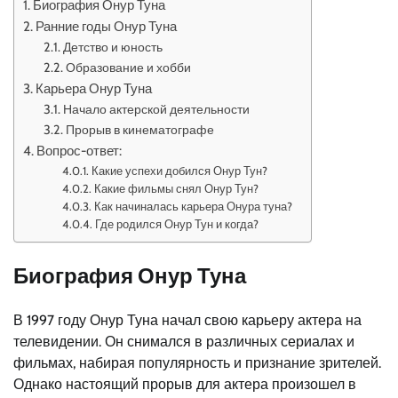
Биография Онур Туна
Ранние годы Онур Туна
Детство и юность
Образование и хобби
Карьера Онур Туна
Начало актерской деятельности
Прорыв в кинематографе
Вопрос-ответ:
Какие успехи добился Онур Тун?
Какие фильмы снял Онур Тун?
Как начиналась карьера Онура туна?
Где родился Онур Тун и когда?
Биография Онур Туна
В 1997 году Онур Туна начал свою карьеру актера на
телевидении. Он снимался в различных сериалах и
фильмах, набирая популярность и признание зрителей.
Однако настоящий прорыв для актера произошел в