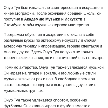
Онур Тун был изначально заинтересован в искусстве и
кинематографии. После окончания средней школы, он
поступил в
Академию Музыки и Искусств
в
Стамбуле, чтобы изучать актерское мастерство.
Программа обучения в академии включала в себя
различные курсы по актерскому искусству, включая
актерскую технику, импровизацию, теорию спектакля и
многое другое. Здесь Онур Тун получил не только
теоретические знания, но и практический опыт в театре.
Помимо актерства, Онур Тун также увлекается музыкой.
Он играет на гитаре и вокале, и его любимые стили
музыки включают рок и поп. В свободное время он
часто посещает концерты и выступает с друзьями в
музыкальных группах.
Онур Тун также увлекается спортом, особенно
футболом. Он активно играет в футбол вместе с