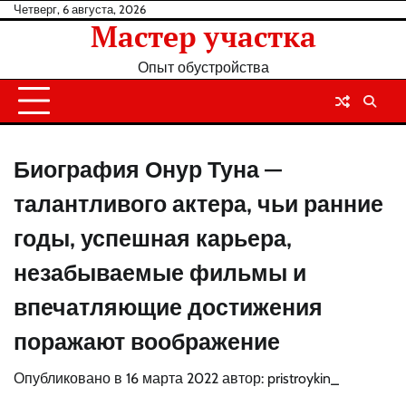
Перейти
Четверг, 6 августа, 2026
Мастер участка
к
содержанию
Опыт обустройства
Биография Онур Туна —
талантливого актера, чьи ранние
годы, успешная карьера,
незабываемые фильмы и
впечатляющие достижения
поражают воображение
Опубликовано в
16 марта 2022
автор:
pristroykin_