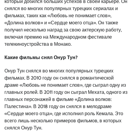
который добился больших успехов в своей карьере. Он
снялся во многих популярных турецких сериалах и
фильмах, таких как «Любовь не понимает слов»,
«Долина волков» и «Сердце моего отца». Он также
получил несколько наград за свою актерскую работу,
включая премию на Международном фестивале
телекиноустройства в Монако.
Какие фильмы снял Онур Тун?
Онур Тун снялся во многих популярных турецких
фильмах. В 2010 году он снялся в романтической
драме «Любовь не понимает слов», где сыграл одну из
главных ролей. В 2011 году он сыграл Мехата, одного из
главных персонажей в фильме «Долина волков:
Палестина». В 2018 году он снялся в мелодраме
«Сердце моего отца», где исполнил роль Кемала. Это
всего лишь несколько примеров фильмов, в которых
снялся Онур Тун.