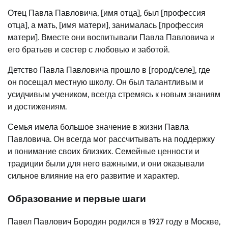
Отец Павла Павловича, [имя отца], был [профессия
отца], а мать, [имя матери], занималась [профессия
матери]. Вместе они воспитывали Павла Павловича и
его братьев и сестер с любовью и заботой.
Детство Павла Павловича прошло в [город/селе], где
он посещал местную школу. Он был талантливым и
усидчивым учеником, всегда стремясь к новым знаниям
и достижениям.
Семья имела большое значение в жизни Павла
Павловича. Он всегда мог рассчитывать на поддержку
и понимание своих близких. Семейные ценности и
традиции были для него важными, и они оказывали
сильное влияние на его развитие и характер.
Образование и первые шаги
Павел Павлович Бородин родился в 1927 году в Москве,