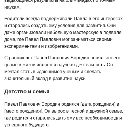
выдающиеся результаты на олимпиадах по точным
наукам.
Родители всегда поддерживали Павла в его интересах
и старались создать ему условия для развития. Они
даже организовали небольшую мастерскую в подвале
дома, где Павел Павлович мог заниматься своими
экспериментами и изобретениями.
С ранних лет Павел Павлович Бородин понял, что его
целью в жизни является научная деятельность. Он
мечтал стать выдающимся ученым и сделать
значительный вклад в развитие науки.
Детство и семья
Павел Павлович Бородин родился [дата рождения] в
[место рождения]. Он вырос в тесной и дружной семье,
где родители старались дать ему все необходимое для
успешного будущего.