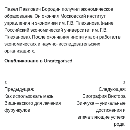
Павел Павлович Бородин получил экономическое
образование. Он окончил Московский институт
управления и экономики им. Г.В. Плеханова (ныне
Российский экономический университет им. Г.В.
Плеханова). После окончания института он работал в
экономических и научно-исследовательских
организациях.
Опубликовано в
Uncategorised
Навигация
Предыдущая:
Следующая:
по
Как использовать мазь
Биография Виктора
записям
Вишневского для лечения
Зинчука — уникальные
фурункулов
достижения и
впечатляющие успехи
рода!