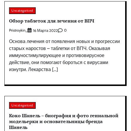
Uncategorised
Обзор таблеток для лечения от ВПЧ
Pristroykin_
0
16 Марта 2022
Основа лечения от появления новых и прогрессии
старых наростов – таблетки от ВПЧ. Оказывая
иммуностимулирующее и противовирусное
действие, они помогают бороться с вирусами
изнутри. Лекарства […]
Uncategorised
Коко Шанель – биография и фото гениальной
модельерки и основательницы бренда
Шанель