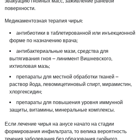
эвакуацию гнойных масс, заживление раневой
поверхности.
Медикаментозная терапия чирья:
антибиотики в таблетированной или инъекционной
форме по назначению врача;
антибактериальные мази, средства для
вытягивания гноя – линимент Вишневского,
ихтиоловая мазь;
препараты для местной обработки тканей –
раствор йода, левомицетиновый спирт, мирамистин,
хлоргексидин;
препараты для повышения уровня иммунной
защиты, витамины, минеральные комплексы.
Если лечение чирья на анусе начато на стадии
формирования инфильтрата, то велика вероятность
течения заболевания без образования гнойного