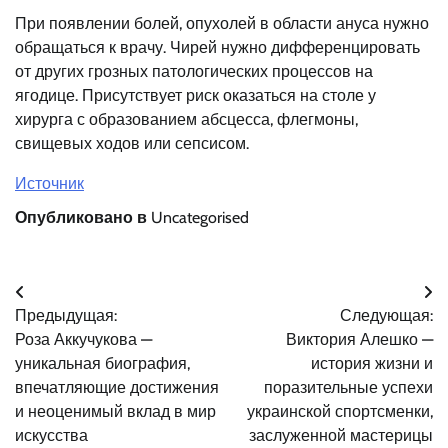
При появлении болей, опухолей в области ануса нужно
обращаться к врачу. Чирей нужно дифференцировать
от других грозных патологических процессов на
ягодице. Присутствует риск оказаться на столе у
хирурга с образованием абсцесса, флегмоны,
свищевых ходов или сепсисом.
Источник
Опубликовано в
Uncategorised
Навигация
Предыдущая:
Следующая:
по
Роза Аккучукова —
Виктория Алешко —
записям
уникальная биография,
история жизни и
впечатляющие достижения
поразительные успехи
и неоценимый вклад в мир
украинской спортсменки,
искусства
заслуженной мастерицы