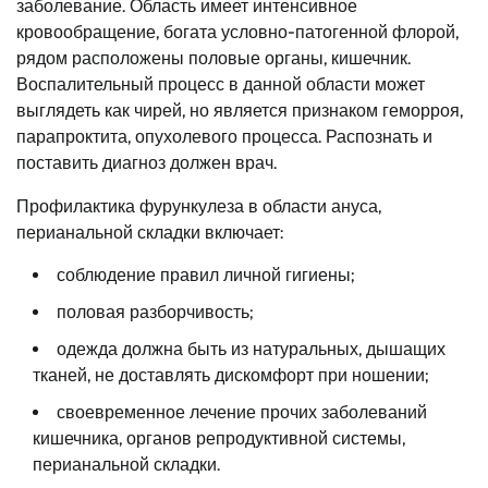
заболевание. Область имеет интенсивное
кровообращение, богата условно-патогенной флорой,
рядом расположены половые органы, кишечник.
Воспалительный процесс в данной области может
выглядеть как чирей, но является признаком геморроя,
парапроктита, опухолевого процесса. Распознать и
поставить диагноз должен врач.
Профилактика фурункулеза в области ануса,
перианальной складки включает:
соблюдение правил личной гигиены;
половая разборчивость;
одежда должна быть из натуральных, дышащих
тканей, не доставлять дискомфорт при ношении;
своевременное лечение прочих заболеваний
кишечника, органов репродуктивной системы,
перианальной складки.