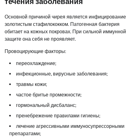
течения заболевания
Основной причиной чирея является инфицирование
золотистым стафилококком. Патогенная бактерия
обитает на кожных покровах. При сильной иммунной
защите она себя не проявляет.
Провоцирующие факторы:
переохлаждение;
инфекционные, вирусные заболевания;
травмы кожи;
частое бритье промежности;
гормональный дисбаланс;
пренебрежение правилами гигиены;
лечение агрессивными иммуносупрессорными
препаратами;