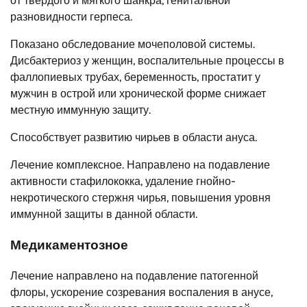
от твердого и мягкого шанкра, генитальной
разновидности герпеса.
Показано обследование мочеполовой системы.
Дисбактериоз у женщин, воспалительные процессы в
фаллопиевых трубах, беременность, простатит у
мужчин в острой или хронической форме снижает
местную иммунную защиту.
Способствует развитию чирьев в области ануса.
Лечение комплексное. Направлено на подавление
активности стафилококка, удаление гнойно-
некротического стержня чирья, повышения уровня
иммунной защиты в данной области.
Медикаментозное
Лечение направлено на подавление патогенной
флоры, ускорение созревания воспаления в анусе,