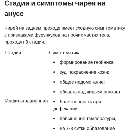
Стадии и симптомы чирея на
анусе
Чирей на заднем проходе имеет сходную симптоматику
с признаками фурункулов на прочих частях тела,
проходят 3 стадии.
Стадия
Симптоматика
формирование гнойника:
зуд, покраснение кожи;
общее недомогание;
область над чирьем опухает;
Инфильтрационная
болезненность при
дефекации;
повышение температуры;
на 2-3 сутки образование