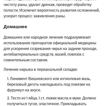
чистоту раны, удалит дренаж, проведет обработку
полости. Исключит вероятность развития осложнений,
ускорит процесс заживления раны.
Домашнее
Домашнее или народное лечение подразумевает
использование препаратов официальной медицины
для ускорения созревания чирья на заднем проходе,
антибактериальных средств, мазей, повязок с
сомнительным составом.
Лечение нарыва в перианальной складке:
Линимент Вишневского или ихтиоловая мазь,
березовый деготь накладывать под повязки на
фурункул на анусе.
Тесто из 1 яйца, 1 ст. ложки масла и муки. Должно
получиться тугое, эластичное. Прикладывать