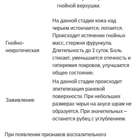
гнойной верхушки.
На данной стадии кожа над
чирьем истончается, лопается.
Происходит истечение гнойных
Гнойно-
масс, стержня фурункула.
некротическая
Длительность до 2 суток. Боль
стихает, уменьшается отечность и
гиперемия покровов, улучшается
общее состояние.
На данной стадии происходит
эпителизация раневой
поверхности. При небольших
Заживление
размерах чирья на анусе шрам не
образуется. При значительных –
останется рубец с углублением.
При появлении признаков воспалительного