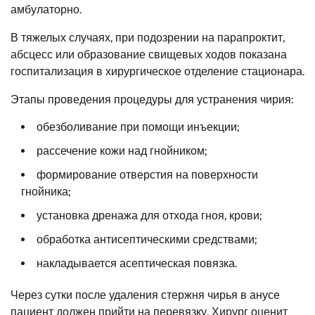
амбулаторно.
В тяжелых случаях, при подозрении на парапроктит,
абсцесс или образование свищевых ходов показана
госпитализация в хирургическое отделение стационара.
Этапы проведения процедуры для устранения чирия:
обезболивание при помощи инъекции;
рассечение кожи над гнойником;
формирование отверстия на поверхности
гнойника;
установка дренажа для отхода гноя, крови;
обработка антисептическими средствами;
накладывается асептическая повязка.
Через сутки после удаления стержня чирья в анусе
пациент должен прийти на перевязку. Хирург оценит