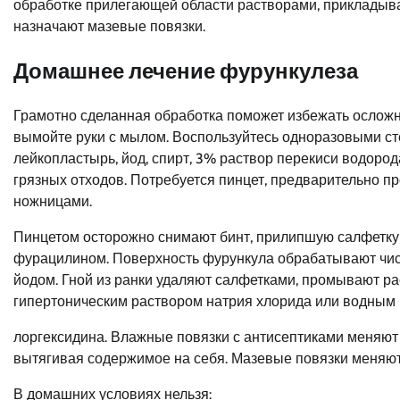
обработке прилегающей области растворами, прикладыв
назначают мазевые повязки.
Домашнее лечение фурункулеза
Грамотно сделанная обработка поможет избежать ослож
вымойте руки с мылом. Воспользуйтесь одноразовыми ст
лейкопластырь, йод, спирт, 3% раствор перекиси водород
грязных отходов. Потребуется пинцет, предварительно пр
ножницами.
Пинцетом осторожно снимают бинт, прилипшую салфетку
фурацилином. Поверхность фурункула обрабатывают чис
йодом. Гной из ранки удаляют салфетками, промывают р
гипертоническим раствором натрия хлорида или водным
лоргексидина. Влажные повязки с антисептиками меняю
вытягивая содержимое на себя. Мазевые повязки меняют 
В домашних условиях нельзя: