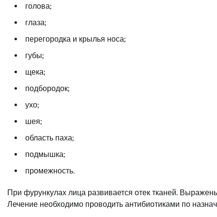
голова;
глаза;
перегородка и крылья носа;
губы;
щека;
подбородок;
ухо;
шея;
область паха;
подмышка;
промежность.
При фурункулах лица развивается отек тканей. Выражены
Лечение необходимо проводить антибиотиками по назнач