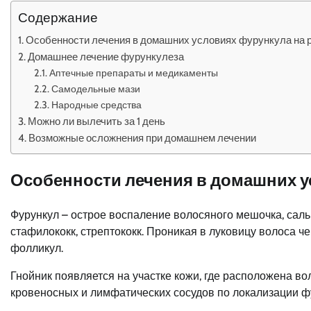
Содержание
Особенности лечения в домашних условиях фурункула на 
Домашнее лечение фурункулеза
Аптечные препараты и медикаменты
Самодельные мази
Народные средства
Можно ли вылечить за 1 день
Возможные осложнения при домашнем лечении
Особенности лечения в домашних у
Фурункул – острое воспаление волосяного мешочка, саль
стафилококк, стрептококк. Проникая в луковицу волоса 
фолликул.
Гнойник появляется на участке кожи, где расположена в
кровеносных и лимфатических сосудов по локализации ф