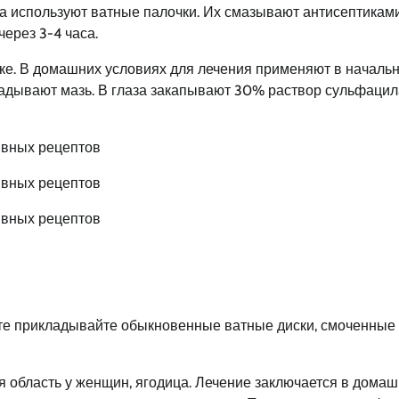
а используют ватные палочки. Их смазывают антисептиками
ерез 3-4 часа.
еке. В домашних условиях для лечения применяют в началь
ладывают мазь. В глаза закапывают 30% раствор сульфацил
те прикладывайте обыкновенные ватные диски, смоченные 
ая область у женщин, ягодица. Лечение заключается в дома