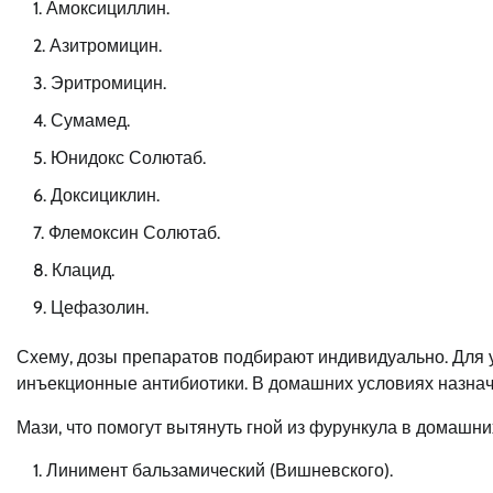
Амоксициллин.
Азитромицин.
Эритромицин.
Сумамед.
Юнидокс Солютаб.
Доксициклин.
Флемоксин Солютаб.
Клацид.
Цефазолин.
Схему, дозы препаратов подбирают индивидуально. Для 
инъекционные антибиотики. В домашних условиях назнач
Мази, что помогут вытянуть гной из фурункула в домашни
Линимент бальзамический (Вишневского).