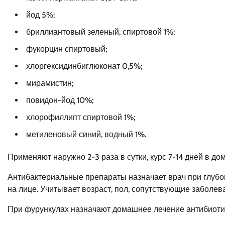
йод 5%;
бриллиантовый зеленый, спиртовой 1%;
фукорцин спиртовый;
хлоргексидинбиглюконат 0,5%;
мирамистин;
повидон-йод 10%;
хлорофиллипт спиртовой 1%;
метиленовый синий, водный 1%.
Применяют наружно 2-3 раза в сутки, курс 7-14 дней в д
Антибактериальные препараты назначает врач при глубо
на лице. Учитывает возраст, пол, сопутствующие заболев
При фурункулах назначают домашнее лечение антибиоти