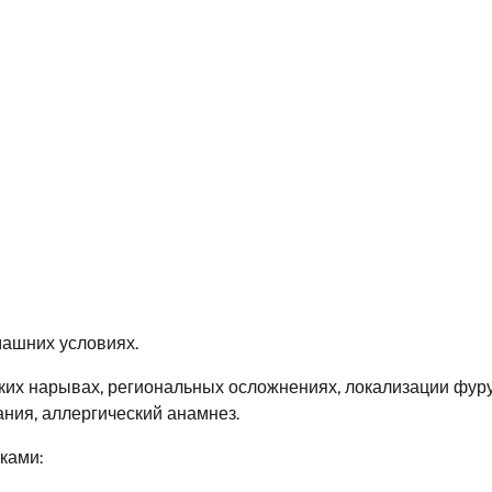
омашних условиях.
ких нарывах, региональных осложнениях, локализации фур
ания, аллергический анамнез.
ками: