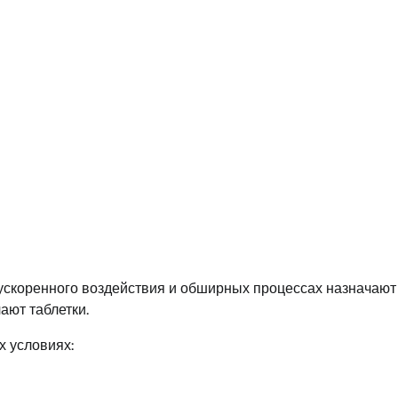
ускоренного воздействия и обширных процессах назначают
ают таблетки.
х условиях: