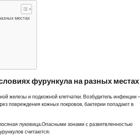
разных местах
словиях фурункула на разных местах
ной железы и подкожной клетчатки. Возбудитель инфекции 
через повреждения кожных покровов, бактерии попадают в
олосяная луковица.Опасными зонами с разветвленностью
урункулов считаются: