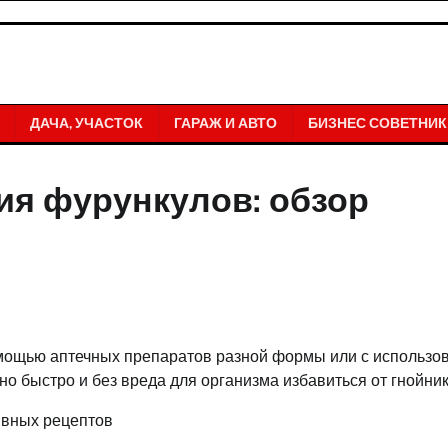
ДАЧА, УЧАСТОК
ГАРАЖ И АВТО
БИЗНЕС СОВЕТНИК
я фурункулов: обзор
мощью аптечных препаратов разной формы или с использо
о быстро и без вреда для организма избавиться от гнойник