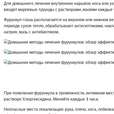
Для домашнего лечения внутренних нарывов носа или ух
вводят марлевые турунды с растворами, мазями каждые ч
Фурункул глаза располагается на верхнем или нижнем в
периоде сухое тепло, обрабатывают антисептиками, нак
натрия, мазь с антибиотиком.
При появлении фурункула в промежности, интимном мес
растворе Хлоргексидина. Меняйте каждые 3 часа.
Неопасные места локализации: рука, плечо, нога, лобков