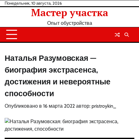
Перейти
Понедельник, 10 августа, 2026
Мастер участка
к
содержанию
Опыт обустройства
Наталья Разумовская —
биография экстрасенса,
достижения и невероятные
способности
Опубликовано в
16 марта 2022
автор:
pristroykin_