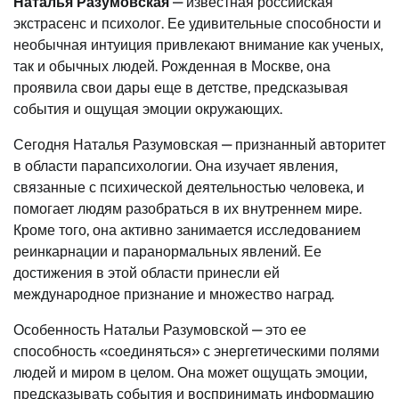
Наталья Разумовская
— известная российская
экстрасенс и психолог. Ее удивительные способности и
необычная интуиция привлекают внимание как ученых,
так и обычных людей. Рожденная в Москве, она
проявила свои дары еще в детстве, предсказывая
события и ощущая эмоции окружающих.
Сегодня Наталья Разумовская — признанный авторитет
в области парапсихологии. Она изучает явления,
связанные с психической деятельностью человека, и
помогает людям разобраться в их внутреннем мире.
Кроме того, она активно занимается исследованием
реинкарнации и паранормальных явлений. Ее
достижения в этой области принесли ей
международное признание и множество наград.
Особенность Натальи Разумовской — это ее
способность «соединяться» с энергетическими полями
людей и миром в целом. Она может ощущать эмоции,
предсказывать события и воспринимать информацию