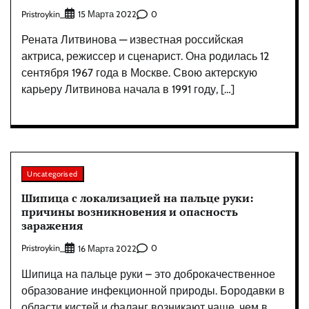
Pristroykin_
0
15 Марта 2022
Рената Литвинова — известная российская
актриса, режиссер и сценарист. Она родилась 12
сентября 1967 года в Москве. Свою актерскую
карьеру Литвинова начала в 1991 году, […]
Uncategorised
Шипица с локализацией на пальце руки:
причины возникновения и опасность
заражения
Pristroykin_
0
16 Марта 2022
Шипица на пальце руки – это доброкачественное
образование инфекционной природы. Бородавки в
области кистей и фаланг возникают чаще, чем в