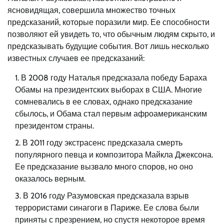
ясновидящая, совершила множество точных
предсказаний, которые поразили мир. Ее способности
позволяют ей увидеть то, что обычным людям скрыто, и
предсказывать будущие события. Вот лишь несколько
известных случаев ее предсказаний:
В 2008 году Наталья предсказала победу Бараха
Обамы на президентских выборах в США. Многие
сомневались в ее словах, однако предсказание
сбылось, и Обама стал первым афроамериканским
президентом страны.
В 2011 году экстрасенс предсказала смерть
популярного певца и композитора Майкла Джексона.
Ее предсказание вызвало много споров, но оно
оказалось верным.
В 2016 году Разумовская предсказала взрыв
террористами синагоги в Париже. Ее слова были
приняты с презрением, но спустя некоторое время