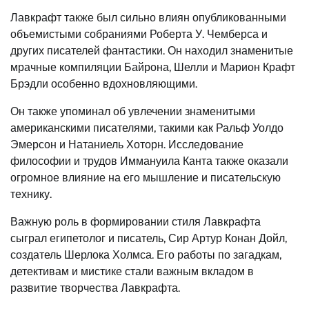
Лавкрафт также был сильно влиян опубликованными
объемистыми собраниями Роберта У. Чемберса и
других писателей фантастики. Он находил знаменитые
мрачные компиляции Байрона, Шелли и Марион Крафт
Брэдли особенно вдохновляющими.
Он также упоминал об увлечении знаменитыми
американскими писателями, такими как Ральф Уолдо
Эмерсон и Натаниель Хоторн. Исследование
философии и трудов Иммануила Канта также оказали
огромное влияние на его мышление и писательскую
технику.
Важную роль в формировании стиля Лавкрафта
сыграл египетолог и писатель, Сир Артур Конан Дойл,
создатель Шерлока Холмса. Его работы по загадкам,
детективам и мистике стали важным вкладом в
развитие творчества Лавкрафта.