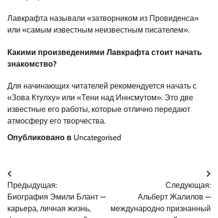
Лавкрафта называли «затворником из Провиденса»
или «самым известным неизвестным писателем».
Какими произведениями Лавкрафта стоит начать
знакомство?
Для начинающих читателей рекомендуется начать с
«Зова Ктулху» или «Тени над Иннсмутом». Это две
известные его работы, которые отлично передают
атмосферу его творчества.
Опубликовано в
Uncategorised
Навигация
Предыдущая:
Следующая:
по
Биография Эмили Блант —
Альберт Жалилов —
записям
карьера, личная жизнь,
международно признанный