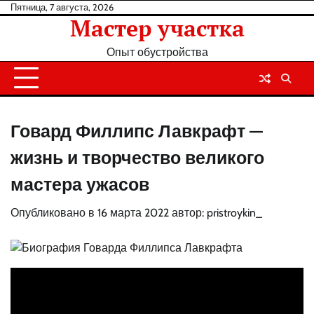
Перейти
Пятница, 7 августа, 2026
Мастер участка
к
содержанию
Опыт обустройства
Говард Филлипс Лавкрафт —
жизнь и творчество великого
мастера ужасов
Опубликовано в
16 марта 2022
автор:
pristroykin_