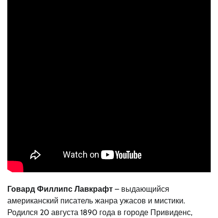
Говард Филлипс Лавкрафт
– выдающийся
американский писатель жанра ужасов и мистики.
Родился 20 августа 1890 года в городе Привиденс,