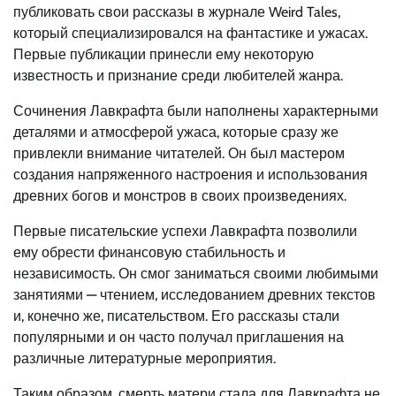
публиковать свои рассказы в журнале Weird Tales,
который специализировался на фантастике и ужасах.
Первые публикации принесли ему некоторую
известность и признание среди любителей жанра.
Сочинения Лавкрафта были наполнены характерными
деталями и атмосферой ужаса, которые сразу же
привлекли внимание читателей. Он был мастером
создания напряженного настроения и использования
древних богов и монстров в своих произведениях.
Первые писательские успехи Лавкрафта позволили
ему обрести финансовую стабильность и
независимость. Он смог заниматься своими любимыми
занятиями — чтением, исследованием древних текстов
и, конечно же, писательством. Его рассказы стали
популярными и он часто получал приглашения на
различные литературные мероприятия.
Таким образом, смерть матери стала для Лавкрафта не