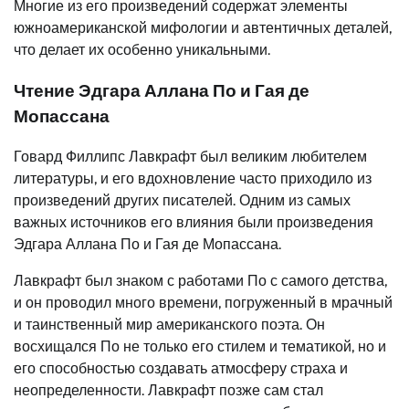
Многие из его произведений содержат элементы
южноамериканской мифологии и автентичных деталей,
что делает их особенно уникальными.
Чтение Эдгара Аллана По и Гая де
Мопассана
Говард Филлипс Лавкрафт был великим любителем
литературы, и его вдохновление часто приходило из
произведений других писателей. Одним из самых
важных источников его влияния были произведения
Эдгара Аллана По и Гая де Мопассана.
Лавкрафт был знаком с работами По с самого детства,
и он проводил много времени, погруженный в мрачный
и таинственный мир американского поэта. Он
восхищался По не только его стилем и тематикой, но и
его способностью создавать атмосферу страха и
неопределенности. Лавкрафт позже сам стал