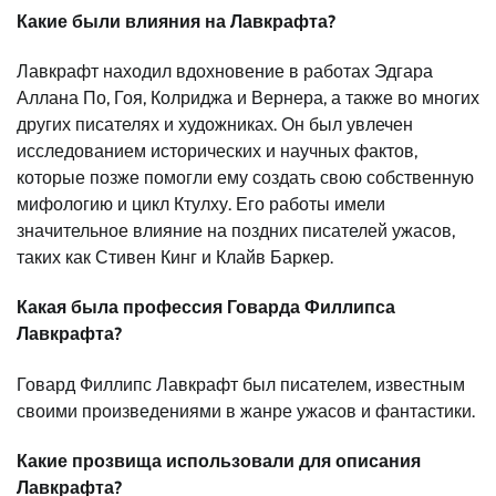
Какие были влияния на Лавкрафта?
Лавкрафт находил вдохновение в работах Эдгара
Аллана По, Гоя, Колриджа и Вернера, а также во многих
других писателях и художниках. Он был увлечен
исследованием исторических и научных фактов,
которые позже помогли ему создать свою собственную
мифологию и цикл Ктулху. Его работы имели
значительное влияние на поздних писателей ужасов,
таких как Стивен Кинг и Клайв Баркер.
Какая была профессия Говарда Филлипса
Лавкрафта?
Говард Филлипс Лавкрафт был писателем, известным
своими произведениями в жанре ужасов и фантастики.
Какие прозвища использовали для описания
Лавкрафта?