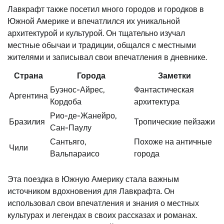
Лавкрафт также посетил много городов и городков в
Южной Америке и впечатлился их уникальной
архитектурой и культурой. Он тщательно изучал
местные обычаи и традиции, общался с местными
жителями и записывал свои впечатления в дневнике.
Страна
Города
Заметки
Буэнос-Айрес,
Фантастическая
Аргентина
Кордоба
архитектура
Рио-де-Жанейро,
Бразилия
Тропические пейзажи
Сан-Паулу
Сантьяго,
Похоже на античные
Чили
Вальпараисо
города
Эта поездка в Южную Америку стала важным
источником вдохновения для Лавкрафта. Он
использовал свои впечатления и знания о местных
культурах и легендах в своих рассказах и романах.