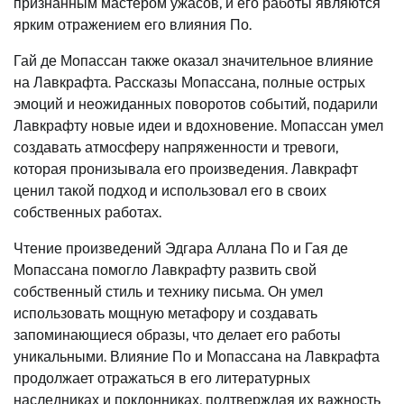
признанным мастером ужасов, и его работы являются
ярким отражением его влияния По.
Гай де Мопассан также оказал значительное влияние
на Лавкрафта. Рассказы Мопассана, полные острых
эмоций и неожиданных поворотов событий, подарили
Лавкрафту новые идеи и вдохновение. Мопассан умел
создавать атмосферу напряженности и тревоги,
которая пронизывала его произведения. Лавкрафт
ценил такой подход и использовал его в своих
собственных работах.
Чтение произведений Эдгара Аллана По и Гая де
Мопассана помогло Лавкрафту развить свой
собственный стиль и технику письма. Он умел
использовать мощную метафору и создавать
запоминающиеся образы, что делает его работы
уникальными. Влияние По и Мопассана на Лавкрафта
продолжает отражаться в его литературных
наследниках и поклонниках, подтверждая их важность