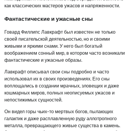
как классических мастеров ужасов и напряженности.
Фантастические и ужасные сны
Говард Филлипс Лавкрафт был известен не только
своей писательской деятельностью, но и своими
живыми и яркими снами. У него был богатый
воображением сонный мир, в котором часто возникали
фантастические и ужасные образы.
Лавкрафт описывал свои сны подробно и часто
использовал их в своих произведениях. Его сны
воплощались в создании мрачных, зловещих и даже
кошмарных миров, полных неописуемых ужасов и
непостижимых сущностей.
Он видел горы чьих-то мертвых богов, пылающих
галактик и даже расплавленную руду аллотропного
металла, превращающего живые существа в камень.