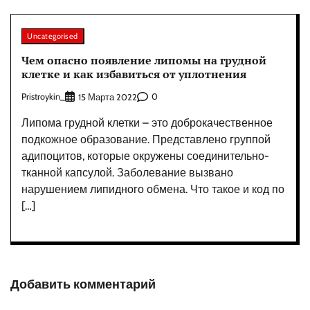
Uncategorised
Чем опасно появление липомы на грудной
клетке и как избавиться от уплотнения
Pristroykin_
0
15 Марта 2022
Липома грудной клетки – это доброкачественное
подкожное образование. Представлено группой
адипоцитов, которые окружены соединительно-
тканной капсулой. Заболевание вызвано
нарушением липидного обмена. Что такое и код по
[…]
Добавить комментарий