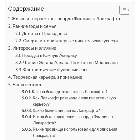
Содержание
Жизнь и творчество Говарда Филлипса Лавкрафта
Ранние годы и семья
Детство в Провиденсе
Смерть матери и первые писательские успехи
Интересы и влияние
Поездка в Южную Америку
Чтение Эдгара Аллана По и Гая де Мопассана
Фантастические и ужасные сны
Творческая карьера и признание
Вопрос-ответ:
Какова была детская жизнь Лавкрафта?
Как Лавкрафт развивал свою писательскую
карьеру?
Какие были влияния на Лавкрафта?
Какая была профессия Говарда Филлипса
Лавкрафта?
Какие прозвища использовали для описания
Лавкрафта?