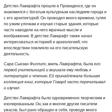
Детство Лавкрафта прошло в Провиденсе, где он
знакомился с богатым культурным наследием города и
с его архитектурой. Он проводил много времени, гуляя
по узким улочкам и изучая старые здания, которые
часто наводили на него мрачные мысли и
воображение. В детстве Лавкрафт также начал
интересоваться историей и археологией, что
впоследствии повлияло на его писательскую
деятельность.
Сара Сьюзан Филлипс, мать Лавкрафта, была его
первой учительницей и внушала ему любовь к
литературе и чтению. Ей принадлежала большая
коллекция книг, которые Говард часто перечитывал
и изучал.
Детство Лавкрафта было одновременно творческим и
изолированным. Он, как и многие другие писатели
ужасов, был рано обращен в себя, проводя много