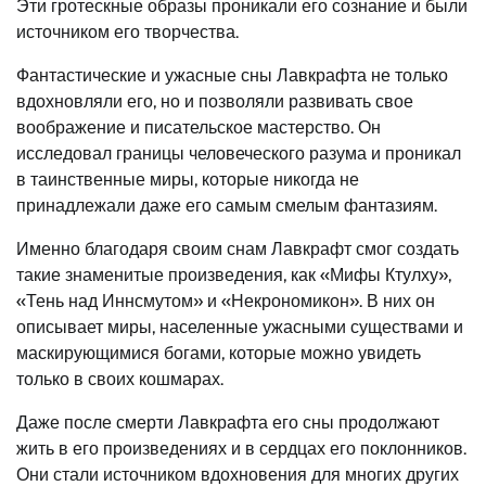
Эти гротескные образы проникали его сознание и были
источником его творчества.
Фантастические и ужасные сны Лавкрафта не только
вдохновляли его, но и позволяли развивать свое
воображение и писательское мастерство. Он
исследовал границы человеческого разума и проникал
в таинственные миры, которые никогда не
принадлежали даже его самым смелым фантазиям.
Именно благодаря своим снам Лавкрафт смог создать
такие знаменитые произведения, как «Мифы Ктулху»,
«Тень над Иннсмутом» и «Некрономикон». В них он
описывает миры, населенные ужасными существами и
маскирующимися богами, которые можно увидеть
только в своих кошмарах.
Даже после смерти Лавкрафта его сны продолжают
жить в его произведениях и в сердцах его поклонников.
Они стали источником вдохновения для многих других