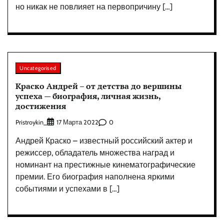
но никак не повлияет на первопричину […]
Uncategorised
Краско Андрей – от детства до вершины
успеха — биография, личная жизнь,
достижения
Pristroykin_
0
17 Марта 2022
Андрей Краско – известный российский актер и
режиссер, обладатель множества наград и
номинант на престижные кинематографические
премии. Его биография наполнена яркими
событиями и успехами в […]