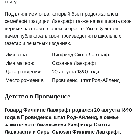
книгу.
Под влиянием отца, который был продолжателем
семейной традиции, Лавкрафт также начал писать свои
первые рассказы в юном возрасте. Уже в 8 лет он
начал публиковать свои произведения в школьных
газетах и печатных изданиях.
Имя отца:
Винфилд Скотт Лавкрафт
Имя матери:
Сюзанна Лавкрафт
Дата рождения:
20 августа 1890 года
Место рождения:
Провиденс, штат Род-Айленд
Детство в Провиденсе
Говард Филлипс Лавкрафт родился 20 августа 1890
года в Провиденсе, штат Род-Айленд, в семье
зажиточного бизнесмена Уинфилда Скотта
Лавкрафта и Сары Сьюзан Филлипс Лавкрафт.