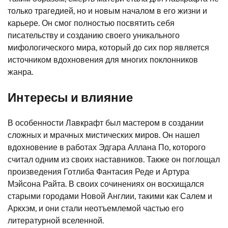
только трагедией, но и новым началом в его жизни и
карьере. Он смог полностью посвятить себя
писательству и созданию своего уникального
мифологического мира, который до сих пор является
источником вдохновения для многих поклонников
жанра.
Интересы и влияние
В особенности Лавкрафт был мастером в создании
сложных и мрачных мистических миров. Он нашел
вдохновение в работах Эдгара Аллана По, которого
считал одним из своих наставников. Также он поглощал
произведения Готлиба Фантасия Реде и Артура
Мэйсона Райта. В своих сочинениях он восхищался
старыми городами Новой Англии, такими как Салем и
Аркхэм, и они стали неотъемлемой частью его
литературной вселенной.