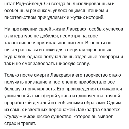
штат Род-Айленд. Он всегда был изолированным и
особенным ребенком, увлекающимся чтением и
писательством причудливых и жутких историй.
На протяжении своей жизни Лавкрафт особых успехов
в литературе не добился, несмотря на свое
талантливое и оригинальное письмо. В юности он
писал рассказы и стихи для специализированных
журналов, однако получал лишь отдельные гонорары и
так и не смог завоевать широкую славу.
Только после смерти Лавкрафта его творчество стало
получать признание и постепенно приобретало все
большую популярность. Его произведения отличаются
уникальной атмосферой ужаса и одиночества, точной
проработкой деталей и необычными образами. Одним
из самых известных персонажей Лавкрафта является
Ктулху – мифическое существо, которое вызывает
страх и трепет.