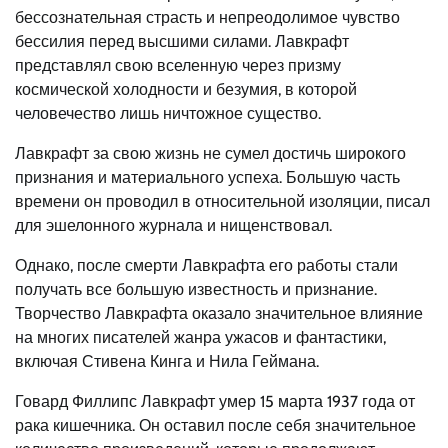
бессознательная страсть и непреодолимое чувство
бессилия перед высшими силами. Лавкрафт
представлял свою вселенную через призму
космической холодности и безумия, в которой
человечество лишь ничтожное существо.
Лавкрафт за свою жизнь не сумел достичь широкого
признания и материального успеха. Большую часть
времени он проводил в относительной изоляции, писал
для эшелонного журнала и нищенствовал.
Однако, после смерти Лавкрафта его работы стали
получать все большую известность и признание.
Творчество Лавкрафта оказало значительное влияние
на многих писателей жанра ужасов и фантастики,
включая Стивена Кинга и Нила Геймана.
Говард Филлипс Лавкрафт умер 15 марта 1937 года от
рака кишечника. Он оставил после себя значительное