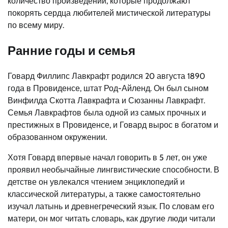
количество произведений, которые продолжают
покорять сердца любителей мистической литературы
по всему миру.
Ранние годы и семья
Говард Филлипс Лавкрафт родился 20 августа 1890
года в Провиденсе, штат Род-Айленд. Он был сыном
Винфилда Скотта Лавкрафта и Сюзанны Лавкрафт.
Семья Лавкрафтов была одной из самых прочных и
престижных в Провиденсе, и Говард вырос в богатом и
образованном окружении.
Хотя Говард впервые начал говорить в 5 лет, он уже
проявил необычайные лингвистические способности. В
детстве он увлекался чтением энциклопедий и
классической литературы, а также самостоятельно
изучал латынь и древнегреческий язык. По словам его
матери, он мог читать словарь, как другие люди читали