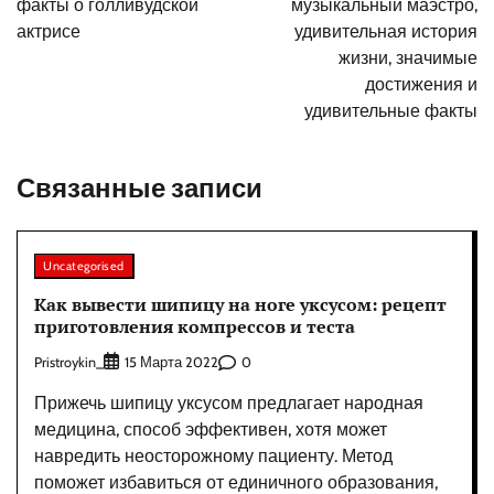
факты о голливудской
музыкальный маэстро,
актрисе
удивительная история
жизни, значимые
достижения и
удивительные факты
Связанные записи
Uncategorised
Как вывести шипицу на ноге уксусом: рецепт
приготовления компрессов и теста
Pristroykin_
0
15 Марта 2022
Прижечь шипицу уксусом предлагает народная
медицина, способ эффективен, хотя может
навредить неосторожному пациенту. Метод
поможет избавиться от единичного образования,