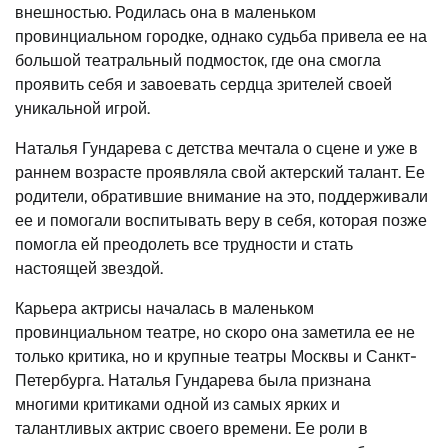
внешностью. Родилась она в маленьком
провинциальном городке, однако судьба привела ее на
большой театральный подмосток, где она смогла
проявить себя и завоевать сердца зрителей своей
уникальной игрой.
Наталья Гундарева с детства мечтала о сцене и уже в
раннем возрасте проявляла свой актерский талант. Ее
родители, обратившие внимание на это, поддерживали
ее и помогали воспитывать веру в себя, которая позже
помогла ей преодолеть все трудности и стать
настоящей звездой.
Карьера актрисы началась в маленьком
провинциальном театре, но скоро она заметила ее не
только критика, но и крупные театры Москвы и Санкт-
Петербурга. Наталья Гундарева была признана
многими критиками одной из самых ярких и
талантливых актрис своего времени. Ее роли в