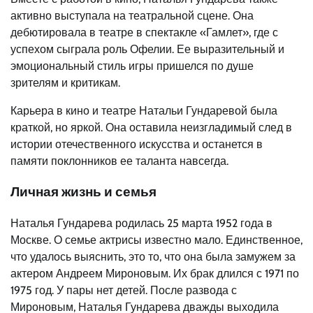
активно выступала на театральной сцене. Она
дебютировала в театре в спектакле «Гамлет», где с
успехом сыграла роль Офелии. Ее выразительный и
эмоциональный стиль игры пришелся по душе
зрителям и критикам.
Карьера в кино и театре Натальи Гундаревой была
краткой, но яркой. Она оставила неизгладимый след в
истории отечественного искусства и останется в
памяти поклонников ее таланта навсегда.
Личная жизнь и семья
Наталья Гундарева родилась 25 марта 1952 года в
Москве. О семье актрисы известно мало. Единственное,
что удалось выяснить, это то, что она была замужем за
актером Андреем Мироновым. Их брак длился с 1971 по
1975 год. У пары нет детей. После развода с
Мироновым, Наталья Гундарева дважды выходила