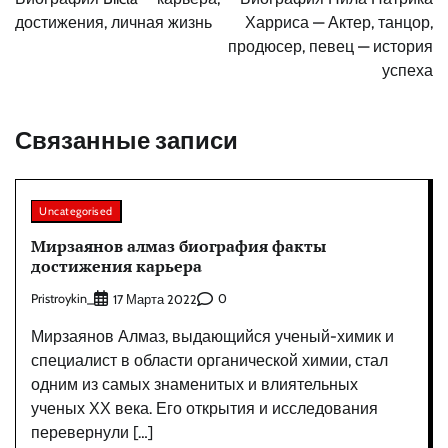
записям
достижения, личная жизнь
Харриса — Актер, танцор,
продюсер, певец — история
успеха
Связанные записи
Uncategorised
Мирзаянов алмаз биография факты
достижения карьера
Pristroykin_
0
17 Марта 2022
Мирзаянов Алмаз, выдающийся ученый-химик и
специалист в области органической химии, стал
одним из самых знаменитых и влиятельных
ученых ХХ века. Его открытия и исследования
перевернули […]