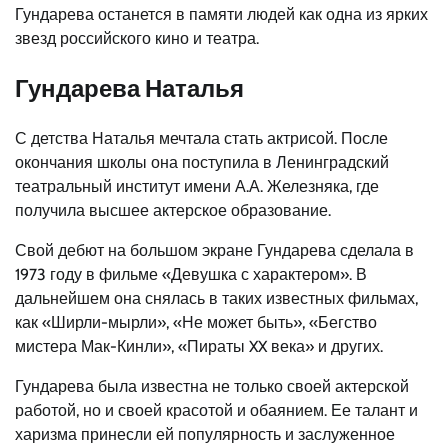
Гундарева останется в памяти людей как одна из ярких
звезд российского кино и театра.
Гундарева Наталья
С детства Наталья мечтала стать актрисой. После
окончания школы она поступила в Ленинградский
театральный институт имени А.А. Железняка, где
получила высшее актерское образование.
Свой дебют на большом экране Гундарева сделала в
1973 году в фильме «Девушка с характером». В
дальнейшем она снялась в таких известных фильмах,
как «Ширли-мырли», «Не может быть», «Бегство
мистера Мак-Кинли», «Пираты XX века» и других.
Гундарева была известна не только своей актерской
работой, но и своей красотой и обаянием. Ее талант и
харизма принесли ей популярность и заслуженное