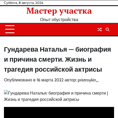
Перейти
Суббота, 8 августа, 2026
Мастер участка
к
содержанию
Опыт обустройства
Гундарева Наталья — биография
и причина смерти. Жизнь и
трагедия российской актрисы
Опубликовано в
16 марта 2022
автор:
pristroykin_