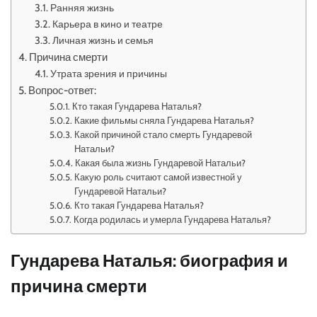
Ранняя жизнь
Карьера в кино и театре
Личная жизнь и семья
Причина смерти
Утрата зрения и причины
Вопрос-ответ:
Кто такая Гундарева Наталья?
Какие фильмы сняла Гундарева Наталья?
Какой причиной стало смерть Гундаревой
Натальи?
Какая была жизнь Гундаревой Натальи?
Какую роль считают самой известной у
Гундаревой Натальи?
Кто такая Гундарева Наталья?
Когда родилась и умерла Гундарева Наталья?
Гундарева Наталья: биография и
причина смерти