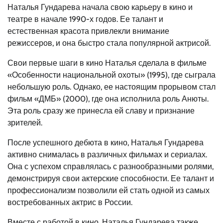
Наталья Гундарева начала свою карьеру в кино и
театре в начале 1990-х годов. Ее талант и
естественная красота привлекли внимание
режиссеров, и она быстро стала популярной актрисой.
Свои первые шаги в кино Наталья сделала в фильме
«Особенности национальной охоты» (1995), где сыграла
небольшую роль. Однако, ее настоящим прорывом стал
фильм «ДМБ» (2000), где она исполнила роль Анюты.
Эта роль сразу же принесла ей славу и признание
зрителей.
После успешного дебюта в кино, Наталья Гундарева
активно снималась в различных фильмах и сериалах.
Она с успехом справлялась с разнообразными ролями,
демонстрируя свои актерские способности. Ее талант и
профессионализм позволили ей стать одной из самых
востребованных актрис в России.
Вместе с работой в кино, Наталья Гундарева также