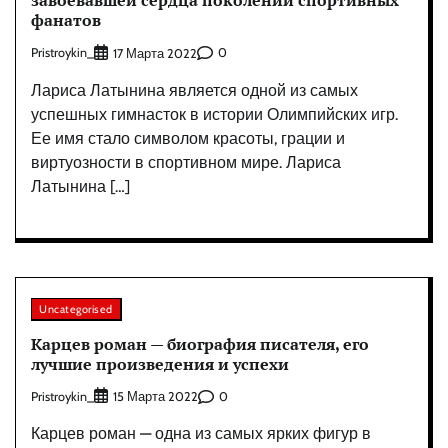
завоевавшей сердца поколений спортивных
фанатов
Pristroykin_
0
17 Марта 2022
Лариса Латынина является одной из самых
успешных гимнасток в истории Олимпийских игр.
Ее имя стало символом красоты, грации и
виртуозности в спортивном мире. Лариса
Латынина […]
Uncategorised
Карцев роман — биография писателя, его
лучшие произведения и успехи
Pristroykin_
0
15 Марта 2022
Карцев роман — одна из самых ярких фигур в