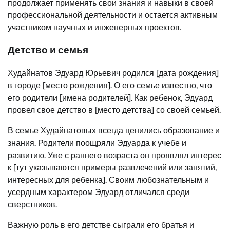
продолжает применять свои знания и навыки в своей
профессиональной деятельности и остается активным
участником научных и инженерных проектов.
Детство и семья
Худайнатов Эдуард Юрьевич родился [дата рождения]
в городе [место рождения]. О его семье известно, что
его родители [имена родителей]. Как ребенок, Эдуард
провел свое детство в [место детства] со своей семьей.
В семье Худайнатовых всегда ценились образование и
знания. Родители поощряли Эдуарда к учебе и
развитию. Уже с раннего возраста он проявлял интерес
к [тут указываются примеры развлечений или занятий,
интересных для ребенка]. Своим любознательным и
усердным характером Эдуард отличался среди
сверстников.
Важную роль в его детстве сыграли его братья и