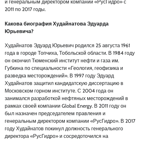
и генеральным директором компании «РусГидро» с
2011 по 2017 годы.
Какова биография Худайнатова Эдуарда
Юрьевича?
Худайнатов Эдуард Юрьевич родился 25 августа 1961
года в городе Топчиха, Тобольской области. В 1984 году
он окончил Тюменский институт нефти и газа им.
Губкина по специальности «Геология, геофизика и
разведка месторождений». В 1997 году Эдуард
Худайнатов защитил кандидатскую диссертацию в
Московском горном институте. С 2004 года он
занимался разработкой нефтяных месторождений в
рамках своей компании Global Energy. В 2011 году он
был назначен председателем правления и
генеральным директором компании «РусГидро». В 2017
году Худайнатов покинул должность генерального
директора «РусГидро» и сосредоточился на