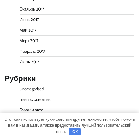
Октябрь 2017
Июнь 2017
Май 2017
Март 2017
Февраль 2017
Июль 2012
Рубрики
Uncategorised
Бизнес советник
Гараж и авто
Этот сайт использует куки-файлы и другие технологии, чтобы помочь
Дача, участок
вам в навигации, а также предоставить лучший пользовательский
Как выбрать гаджет
опыт.
OK