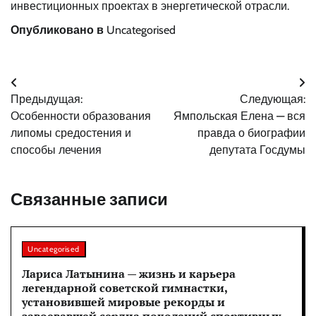
инвестиционных проектах в энергетической отрасли.
Опубликовано в
Uncategorised
Навигация
Предыдущая:
Следующая:
по
Особенности образования
Ямпольская Елена — вся
записям
липомы средостения и
правда о биографии
способы лечения
депутата Госдумы
Связанные записи
Uncategorised
Лариса Латынина — жизнь и карьера
легендарной советской гимнастки,
установившей мировые рекорды и