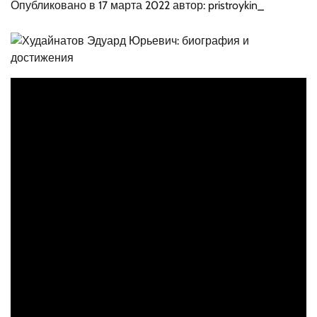
Опубликовано в
17 марта 2022
автор:
pristroykin_