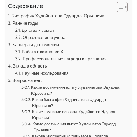
Содержание
Биография Худайнатова Эдуарда Юрьевича
Ранние годы
Детство и семья
Образование и учеба
Карьера и достижения
Работа в компании X
Профессиональные награды и признания
Вклад в область
Научные исследования
Вопрос-ответ:
Какие достижения есть у Худайнатова Эдуарда
Юрьевича?
Какая биография Худайнатова Эдуарда
Юрьевича?
Какие компании основал Худайнатов Эдуард
Юрьевич?
Какие достижения имеет Худайнатов Эдуард
Юрьевич?
Какова биография Худайнатова Эдуарда