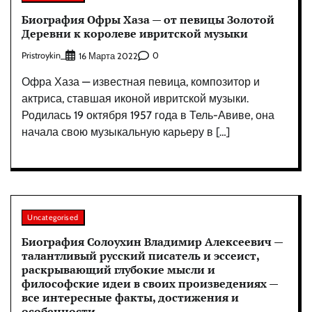
Биография Офры Хаза — от певицы Золотой
Деревни к королеве ивритской музыки
Pristroykin_
0
16 Марта 2022
Офра Хаза — известная певица, композитор и
актриса, ставшая иконой ивритской музыки.
Родилась 19 октября 1957 года в Тель-Авиве, она
начала свою музыкальную карьеру в […]
Uncategorised
Биография Солоухин Владимир Алексеевич —
талантливый русский писатель и эссеист,
раскрывающий глубокие мысли и
философские идеи в своих произведениях —
все интересные факты, достижения и
особенности