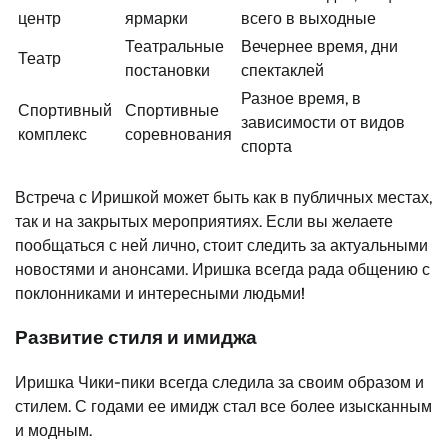
центр
ярмарки
всего в выходные
Театральные
Вечернее время, дни
Театр
постановки
спектаклей
Разное время, в
Спортивный
Спортивные
зависимости от видов
комплекс
соревнования
спорта
Встреча с Иришкой может быть как в публичных местах,
так и на закрытых мероприятиях. Если вы желаете
пообщаться с ней лично, стоит следить за актуальными
новостями и анонсами. Иришка всегда рада общению с
поклонниками и интересными людьми!
Развитие стиля и имиджа
Иришка Чики-пики всегда следила за своим образом и
стилем. С годами ее имидж стал все более изысканным
и модным.