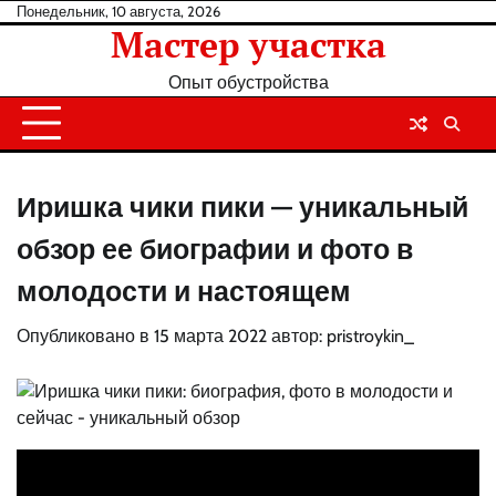
Перейти
Понедельник, 10 августа, 2026
Мастер участка
к
содержанию
Опыт обустройства
Иришка чики пики — уникальный
обзор ее биографии и фото в
молодости и настоящем
Опубликовано в
15 марта 2022
автор:
pristroykin_