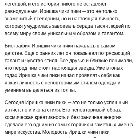
легендой, и его история никого не оставляет
равнодушным. Иришка чики пики — это не только
знаменитый псевдоним, но и настоящая личность,
которая умудрилась завоевать сердца тысяч людей по
всему миру своим уникальным образом и талантом.
Биография Иришки чики пики началась в самом
детстве. Еще с ранних лет он показывал потрясающий
талант и чувство стиля. Все друзья и близкие понимали,
что перед ним стоит настоящая звезда. Уже в юных
годах Иришка чики пики начал проявлять себя как
яркая личность с неповторимым стилем одежды и
умением выделяться из толпы.
Сегодня Иришка чики пики — это не только успешный
артист, но и икона стиля. Его неповторимый образ,
космическая креативность и безграничная энергия
сделали его одним из самых горячих и заметных имен в
мире искусства. Молодость Иришки чики пики