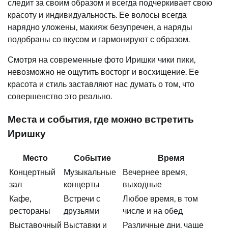
следит за своим образом и всегда подчеркивает свою
красоту и индивидуальность. Ее волосы всегда
нарядно уложены, макияж безупречен, а наряды
подобраны со вкусом и гармонируют с образом.
Смотря на современные фото Иришки чики пики,
невозможно не ощутить восторг и восхищение. Ее
красота и стиль заставляют нас думать о том, что
совершенство это реально.
Места и события, где можно встретить
Иришку
Место
Событие
Время
Концертный
Музыкальные
Вечернее время,
зал
концерты
выходные
Кафе,
Встречи с
Любое время, в том
рестораны
друзьями
числе и на обед
Выставочный
Выставки и
Различные дни, чаще