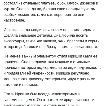
состоял из стильных платьев, юбок, блузок, джинсов и
курток. Она всегда подбирала свои наряды с учетом
особых моментов, таких как мероприятие или
настроение.
Иришка всегда следила за своим внешним видом и
уделяла внимание деталям. Она любила носить
аксессуары, такие как шляпки, очки, браслеты и серьги,
которые добавляли ее образу шарма и элегантности.
Не менее важным элементом стиля Иришки была ее
прическа. Она предпочитала модные и стильные
прически, которые подчеркивали ее индивидуальность
и придавали ей уверенности. Иришка регулярно
меняла свою прическу, экспериментируя с разными
стилями и цветами.
Стиль Иришки был всегда неповторимым и
запоминающимся. Он отражал ее яркую личность и
внутреннюю красоту. Ее стиль всегда был