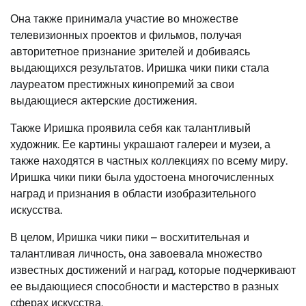
Она также принимала участие во множестве
телевизионных проектов и фильмов, получая
авторитетное признание зрителей и добиваясь
выдающихся результатов. Иришка чики пики стала
лауреатом престижных кинопремий за свои
выдающиеся актерские достижения.
Также Иришка проявила себя как талантливый
художник. Ее картины украшают галереи и музеи, а
также находятся в частных коллекциях по всему миру.
Иришка чики пики была удостоена многочисленных
наград и признания в области изобразительного
искусства.
В целом, Иришка чики пики – восхитительная и
талантливая личность, она завоевала множество
известных достижений и наград, которые подчеркивают
ее выдающиеся способности и мастерство в разных
сферах искусства.