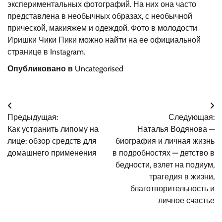
экспериментальных фотографий. На них она часто
представлена в необычных образах, с необычной
прической, макияжем и одеждой. Фото в молодости
Иришки Чики Пики можно найти на ее официальной
странице в Instagram.
Опубликовано в
Uncategorised
Навигация
Предыдущая:
Следующая:
по
Как устранить липому на
Наталья Водянова —
записям
лице: обзор средств для
биография и личная жизнь
домашнего применения
в подробностях — детство в
бедности, взлет на подиум,
трагедия в жизни,
благотворительность и
личное счастье