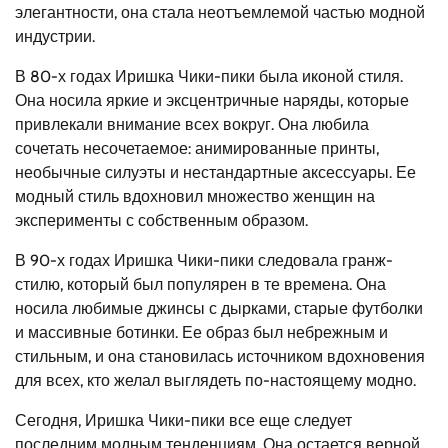
элегантности, она стала неотъемлемой частью модной
индустрии.
В 80-х годах Иришка Чики-пики была иконой стиля.
Она носила яркие и эксцентричные наряды, которые
привлекали внимание всех вокруг. Она любила
сочетать несочетаемое: анимированные принты,
необычные силуэты и нестандартные аксессуары. Ее
модный стиль вдохновил множество женщин на
эксперименты с собственным образом.
В 90-х годах Иришка Чики-пики следовала гранж-
стилю, который был популярен в те времена. Она
носила любимые джинсы с дырками, старые футболки
и массивные ботинки. Ее образ был небрежным и
стильным, и она становилась источником вдохновения
для всех, кто желал выглядеть по-настоящему модно.
Сегодня, Иришка Чики-пики все еще следует
последним модным тенденциям. Она остается верной