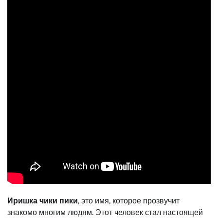
Иришка чики пики
, это имя, которое прозвучит
знакомо многим людям. Этот человек стал настоящей