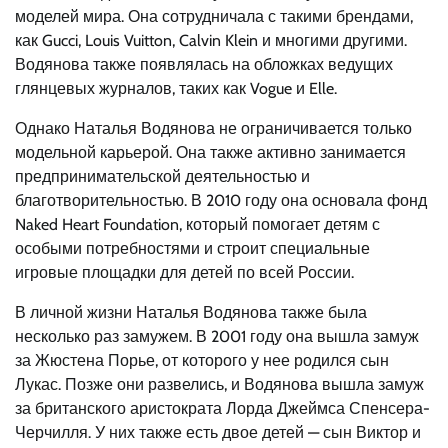
моделей мира. Она сотрудничала с такими брендами,
как Gucci, Louis Vuitton, Calvin Klein и многими другими.
Водянова также появлялась на обложках ведущих
глянцевых журналов, таких как Vogue и Elle.
Однако Наталья Водянова не ограничивается только
модельной карьерой. Она также активно занимается
предпринимательской деятельностью и
благотворительностью. В 2010 году она основала фонд
Naked Heart Foundation, который помогает детям с
особыми потребностями и строит специальные
игровые площадки для детей по всей России.
В личной жизни Наталья Водянова также была
несколько раз замужем. В 2001 году она вышла замуж
за Жюстена Порье, от которого у нее родился сын
Лукас. Позже они развелись, и Водянова вышла замуж
за британского аристократа Лорда Джеймса Спенсера-
Черчилля. У них также есть двое детей — сын Виктор и