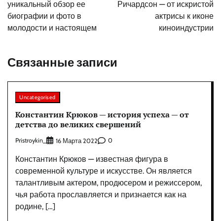
записям
уникальный обзор ее
Ричардсон — от искристой
биографии и фото в
актрисы к иконе
молодости и настоящем
киноиндустрии
Связанные записи
Uncategorised
Константин Крюков — история успеха — от
детства до великих свершений
Pristroykin_
0
16 Марта 2022
Константин Крюков — известная фигура в
современной культуре и искусстве. Он является
талантливым актером, продюсером и режиссером,
чья работа прославляется и признается как на
родине, […]