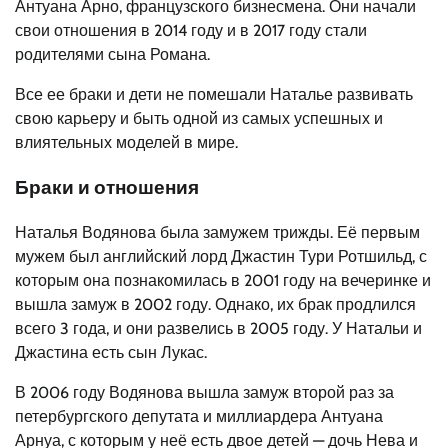
Антуана Арно, французского бизнесмена. Они начали
свои отношения в 2014 году и в 2017 году стали
родителями сына Романа.
Все ее браки и дети не помешали Наталье развивать
свою карьеру и быть одной из самых успешных и
влиятельных моделей в мире.
Браки и отношения
Наталья Водянова была замужем трижды. Её первым
мужем был английский лорд Джастин Тури Ротшильд, с
которым она познакомилась в 2001 году на вечеринке и
вышла замуж в 2002 году. Однако, их брак продлился
всего 3 года, и они развелись в 2005 году. У Натальи и
Джастина есть сын Лукас.
В 2006 году Водянова вышла замуж второй раз за
петербургского депутата и миллиардера Антуана
Арнуа, с которым у неё есть двое детей — дочь Нева и