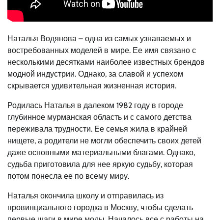
Наталья Водянова – одна из самых узнаваемых и
востребованных моделей в мире. Ее имя связано с
несколькими десятками наиболее известных брендов
модной индустрии. Однако, за славой и успехом
скрывается удивительная жизненная история.
Родилась Наталья в далеком 1982 году в городе
глубинное мурманская область и с самого детства
переживала трудности. Ее семья жила в крайней
нищете, а родители не могли обеспечить своих детей
даже основными материальными благами. Однако,
судьба приготовила для нее яркую судьбу, которая
потом понесла ее по всему миру.
Наталья окончила школу и отправилась из
провинциального городка в Москву, чтобы сделать
первые шаги в мире моды. Началось все с работы на