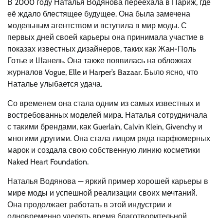
В 2000 году Наталья Водянова переехала в Париж, где
её ждало блестящее будущее. Она была замечена
модельным агентством и вступила в мир моды. С
первых дней своей карьеры она принимала участие в
показах известных дизайнеров, таких как Жан-Поль
Готье и Шанель. Она также появилась на обложках
журналов Vogue, Elle и Harper’s Bazaar. Было ясно, что
Наталье улыбается удача.
Со временем она стала одним из самых известных и
востребованных моделей мира. Наталья сотрудничала
с такими брендами, как Guerlain, Calvin Klein, Givenchy и
многими другими. Она стала лицом ряда парфюмерных
марок и создала свою собственную линию косметики
Naked Heart Foundation.
Наталья Водянова — яркий пример хорошей карьеры в
мире моды и успешной реализации своих мечтаний.
Она продолжает работать в этой индустрии и
одновременно уделять время благотворительной