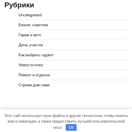
Рубрики
Uncategorised
Бизнес советник
Гараж и авто
Дача, участок
Как выбрать гаджет
Новости плюс
Ремонт и отделка
Строим дом сами
Этот сайт использует куки-файлы и другие технологии, чтобы помочь
Copyright © 2026
Мастер участка
Тема Actual News от
вам в навигации, а также предоставить лучший пользовательский
Adore Themes
.
опыт.
OK