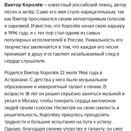
Виктор Королёв
— известный российский певец, автор
песен и актёр. Само его имя стало нарицательным, так
как Виктор прославился своим неповторимым голосом
и харизмой. Известно, что Королёв начал свою карьеру
в 1996 году, и с тех пор стал одним из самых
популярных исполнителей в России. Уникальность его
творчества заключается в том, что каждая его песня
проникает в душу и оставляет незабываемый след в
сердце слушателя.
Родился Виктор Королёв 22 июля 1966 года в
Астрахани. С детства у него было музыкальное
образование и невероятный талант к пению. В
возрасте 18 лет он решил серьёзно заняться музыкой и
уехал в Москву, чтобы покорить сердца миллионов
людей своим голосом. Несмотря на свою смелость и
решительность, Королёву пришлось преодолеть
трудности и большие испытания на пути к успеху.
Однако, благодаря своему упорству и таланту, он смог