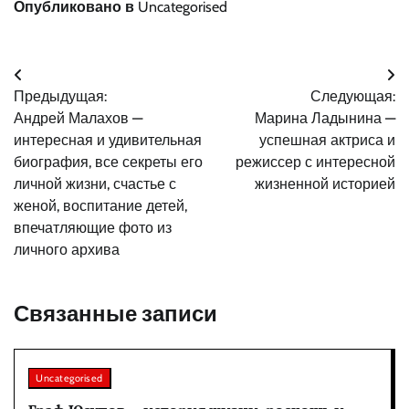
Опубликовано в
Uncategorised
Навигация
Предыдущая:
Следующая:
по
Андрей Малахов —
Марина Ладынина —
записям
интересная и удивительная
успешная актриса и
биография, все секреты его
режиссер с интересной
личной жизни, счастье с
жизненной историей
женой, воспитание детей,
впечатляющие фото из
личного архива
Связанные записи
Uncategorised