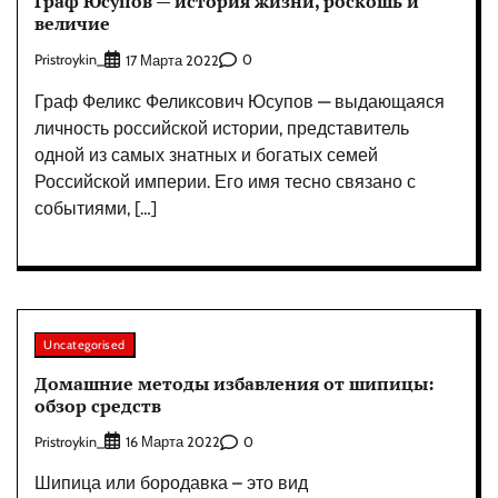
Граф Юсупов — история жизни, роскошь и
величие
Pristroykin_
0
17 Марта 2022
Граф Феликс Феликсович Юсупов — выдающаяся
личность российской истории, представитель
одной из самых знатных и богатых семей
Российской империи. Его имя тесно связано с
событиями, […]
Uncategorised
Домашние методы избавления от шипицы:
обзор средств
Pristroykin_
0
16 Марта 2022
Шипица или бородавка – это вид