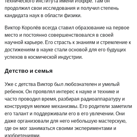
технического института имени Иоффе. Там он
продолжил свои исследования и получил степень
кандидата наук в области физики.
Виктор Королёв всегда ставил образование на первое
место и постоянно совершенствовался в своей
научной карьере. Его страсть к знаниям и стремление к
достижениям в науке стали основой для его будущих
успехов в космической индустрии.
Детство и семья
Уже с детства Виктор был любознателен и умелый
ребенок. Он проявлял интерес к науке и технике и
часто проводил время, разбирая радиоаппаратуру и
конструируя мелкие механизмы. Его родители заметили
его талант и поддерживали его в его увлечении. Они
даже организовали для него небольшую мастерскую,
где он мог заниматься своими экспериментами и
изобретениями.