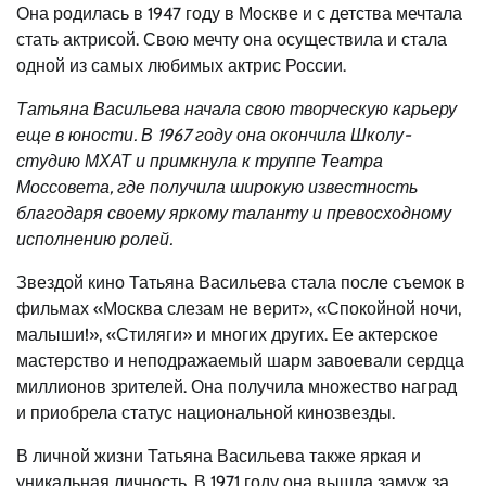
Она родилась в 1947 году в Москве и с детства мечтала
стать актрисой. Свою мечту она осуществила и стала
одной из самых любимых актрис России.
Татьяна Васильева начала свою творческую карьеру
еще в юности. В 1967 году она окончила Школу-
студию МХАТ и примкнула к труппе Театра
Моссовета, где получила широкую известность
благодаря своему яркому таланту и превосходному
исполнению ролей.
Звездой кино Татьяна Васильева стала после съемок в
фильмах «Москва слезам не верит», «Спокойной ночи,
малыши!», «Стиляги» и многих других. Ее актерское
мастерство и неподражаемый шарм завоевали сердца
миллионов зрителей. Она получила множество наград
и приобрела статус национальной кинозвезды.
В личной жизни Татьяна Васильева также яркая и
уникальная личность. В 1971 году она вышла замуж за