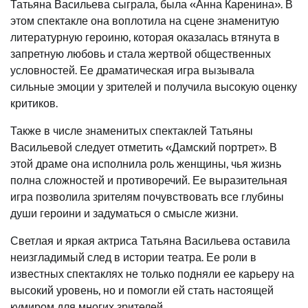
Татьяна Васильева сыграла, была «Анна Каренина». В
этом спектакле она воплотила на сцене знаменитую
литературную героиню, которая оказалась втянута в
запретную любовь и стала жертвой общественных
условностей. Ее драматическая игра вызывала
сильные эмоции у зрителей и получила высокую оценку
критиков.
Также в числе знаменитых спектаклей Татьяны
Васильевой следует отметить «Дамский портрет». В
этой драме она исполнила роль женщины, чья жизнь
полна сложностей и противоречий. Ее выразительная
игра позволила зрителям почувствовать все глубины
души героини и задуматься о смысле жизни.
Светлая и яркая актриса Татьяна Васильева оставила
неизгладимый след в истории театра. Ее роли в
известных спектаклях не только подняли ее карьеру на
высокий уровень, но и помогли ей стать настоящей
кумиром для многих зрителей.