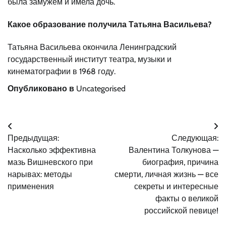
была замужем и имела дочь.
Какое образование получила Татьяна Васильева?
Татьяна Васильева окончила Ленинградский
государственный институт театра, музыки и
кинематографии в 1968 году.
Опубликовано в
Uncategorised
Навигация
Предыдущая:
Следующая:
по
Насколько эффективна
Валентина Толкунова —
записям
мазь Вишневского при
биография, причина
нарывах: методы
смерти, личная жизнь — все
применения
секреты и интересные
факты о великой
российской певице!