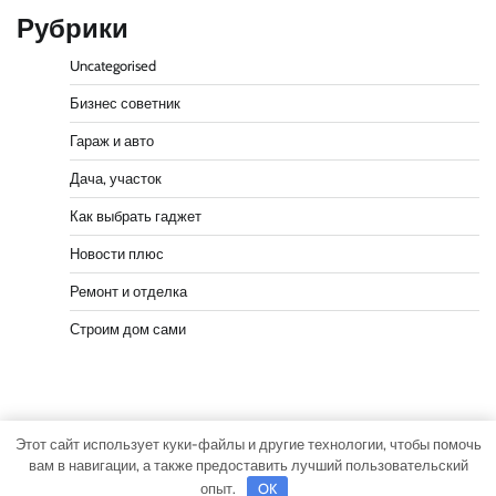
Рубрики
Uncategorised
Бизнес советник
Гараж и авто
Дача, участок
Как выбрать гаджет
Новости плюс
Ремонт и отделка
Строим дом сами
Этот сайт использует куки-файлы и другие технологии, чтобы помочь
Copyright © 2026
Мастер участка
Тема Actual News от
вам в навигации, а также предоставить лучший пользовательский
Adore Themes
.
опыт.
OK