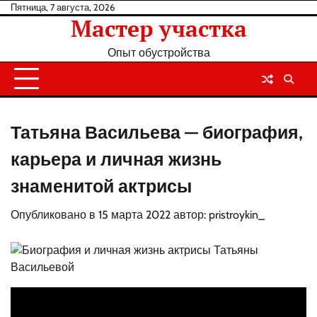
Перейти
Пятница, 7 августа, 2026
Мастер участка
к
содержанию
Опыт обустройства
Татьяна Васильева — биография,
карьера и личная жизнь
знаменитой актрисы
Опубликовано в
15 марта 2022
автор:
pristroykin_