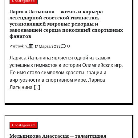
Uncategorised
Лариса Латынина — жизнь и карьера
легендарной советской гимнастки,
установившей мировые рекорды и
завоевавшей сердца поколений спортивных
фанатов
Pristroykin_
0
17 Марта 2022
Лариса Латынина является одной из самых
успешных гимнасток в истории Олимпийских игр.
Ее имя стало символом красоты, грации и
виртуозности в спортивном мире. Лариса
Латынина […]
Uncategorised
Мельникова Анастасия — талантливая