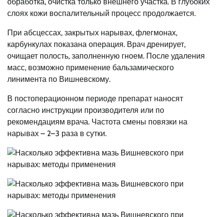
обработка, очистка только внешнего участка. В глубоких
слоях кожи воспалительный процесс продолжается.
При абсцессах, закрытых нарывах, флегмонах,
карбункулах показана операция. Врач дренирует,
очищает полость, заполненную гноем. После удаления
масс, возможно применение бальзамического
линимента по Вишневскому.
В постоперационном периоде препарат наносят
согласно инструкции производителя или по
рекомендациям врача. Частота смены повязки на
нарывах – 2–3 раза в сутки.