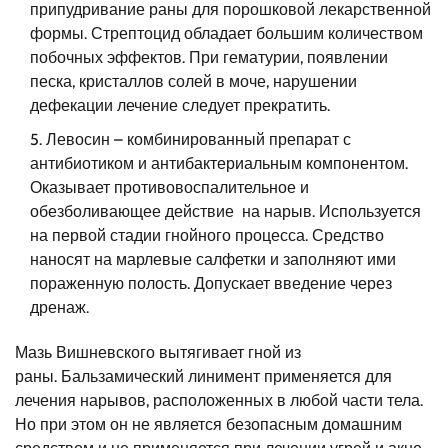
припудривание раны для порошковой лекарственной
формы. Стрептоцид обладает большим количеством
побочных эффектов. При гематурии, появлении
песка, кристаллов солей в моче, нарушении
дефекации лечение следует прекратить.
Левосин – комбинированный препарат с
антибиотиком и антибактериальным компонентом.
Оказывает противовоспалительное и
обезболивающее действие на нарыв. Используется
на первой стадии гнойного процесса. Средство
наносят на марлевые салфетки и заполняют ими
пораженную полость. Допускает введение через
дренаж.
Мазь Вишневского вытягивает гной из
раны. Бальзамический линимент применяется для
лечения нарывов, расположенных в любой части тела.
Но при этом он не является безопасным домашним