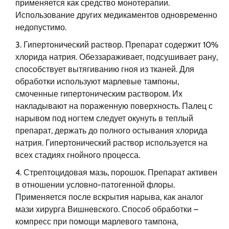
применяется как средство монотерапии.
Использование других медикаментов одновременно
недопустимо.
Гипертонический раствор. Препарат содержит 10%
хлорида натрия. Обеззараживает, подсушивает рану,
способствует вытягиванию гноя из тканей. Для
обработки используют марлевые тампоны,
смоченные гипертоническим раствором. Их
накладывают на пораженную поверхность. Палец с
нарывом под ногтем следует окунуть в теплый
препарат, держать до полного остывания хлорида
натрия. Гипертонический раствор используется на
всех стадиях гнойного процесса.
Стрептоцидовая мазь, порошок. Препарат активен
в отношении условно-патогенной флоры.
Применяется после вскрытия нарыва, как аналог
мази хирурга Вишневского. Способ обработки –
компресс при помощи марлевого тампона,