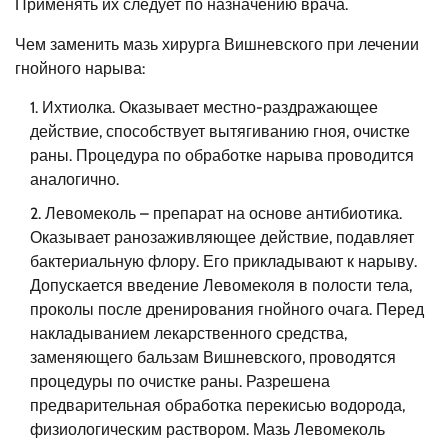
Применять их следует по назначению врача.
Чем заменить мазь хирурга Вишневского при лечении
гнойного нарыва:
Ихтиолка. Оказывает местно-раздражающее
действие, способствует вытягиванию гноя, очистке
раны. Процедура по обработке нарыва проводится
аналогично.
Левомеколь – препарат на основе антибиотика.
Оказывает ранозаживляющее действие, подавляет
бактериальную флору. Его прикладывают к нарыву.
Допускается введение Левомеколя в полости тела,
проколы после дренирования гнойного очага. Перед
накладыванием лекарственного средства,
заменяющего бальзам Вишневского, проводятся
процедуры по очистке раны. Разрешена
предварительная обработка перекисью водорода,
физиологическим раствором. Мазь Левомеколь