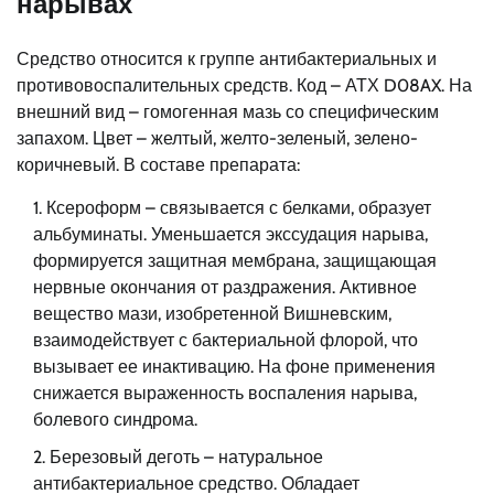
нарывах
Средство относится к группе антибактериальных и
противовоспалительных средств. Код – АТХ D08AX. На
внешний вид – гомогенная мазь со специфическим
запахом. Цвет – желтый, желто-зеленый, зелено-
коричневый. В составе препарата:
Ксероформ – связывается с белками, образует
альбуминаты. Уменьшается экссудация нарыва,
формируется защитная мембрана, защищающая
нервные окончания от раздражения. Активное
вещество мази, изобретенной Вишневским,
взаимодействует с бактериальной флорой, что
вызывает ее инактивацию. На фоне применения
снижается выраженность воспаления нарыва,
болевого синдрома.
Березовый деготь – натуральное
антибактериальное средство. Обладает