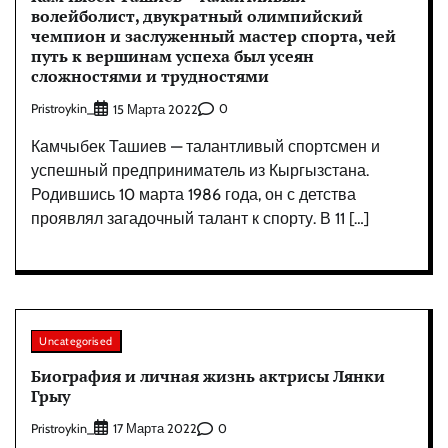
волейболист, двукратный олимпийский
чемпион и заслуженный мастер спорта, чей
путь к вершинам успеха был усеян
сложностями и трудностями
Pristroykin_
0
15 Марта 2022
Камчыбек Ташиев — талантливый спортсмен и
успешный предприниматель из Кыргызстана.
Родившись 10 марта 1986 года, он с детства
проявлял загадочный талант к спорту. В 11 […]
Uncategorised
Биография и личная жизнь актрисы Лянки
Грыу
Pristroykin_
0
17 Марта 2022