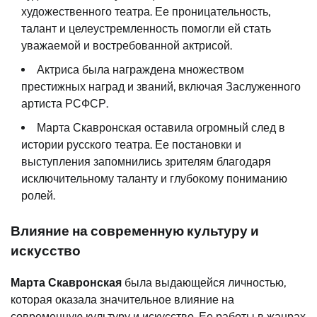
художественного театра. Ее проницательность,
талант и целеустремленность помогли ей стать
уважаемой и востребованной актрисой.
Актриса была награждена множеством
престижных наград и званий, включая Заслуженного
артиста РСФСР.
Марта Скавронская оставила огромный след в
истории русского театра. Ее постановки и
выступления запомнились зрителям благодаря
исключительному таланту и глубокому пониманию
ролей.
Влияние на современную культуру и
искусство
Марта Скавронская
была выдающейся личностью,
которая оказала значительное влияние на
современную культуру и искусство. Ее работы в жанрах