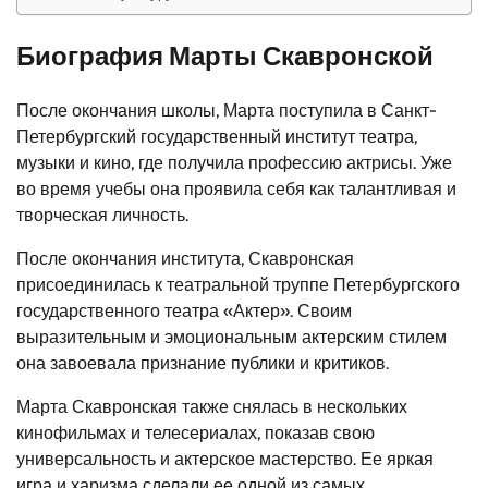
Биография Марты Скавронской
После окончания школы, Марта поступила в Санкт-
Петербургский государственный институт театра,
музыки и кино, где получила профессию актрисы. Уже
во время учебы она проявила себя как талантливая и
творческая личность.
После окончания института, Скавронская
присоединилась к театральной труппе Петербургского
государственного театра «Актер». Своим
выразительным и эмоциональным актерским стилем
она завоевала признание публики и критиков.
Марта Скавронская также снялась в нескольких
кинофильмах и телесериалах, показав свою
универсальность и актерское мастерство. Ее яркая
игра и харизма сделали ее одной из самых