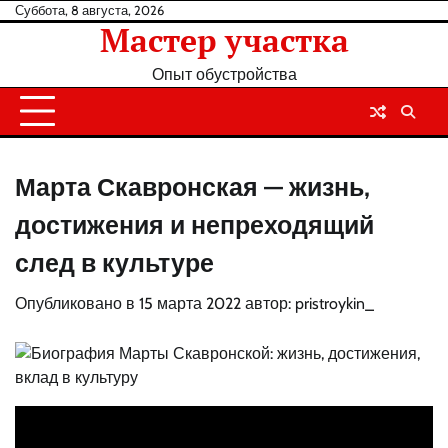
Перейти
Суббота, 8 августа, 2026
Мастер участка
к
содержанию
Опыт обустройства
Марта Скавронская — жизнь,
достижения и непреходящий
след в культуре
Опубликовано в
15 марта 2022
автор:
pristroykin_