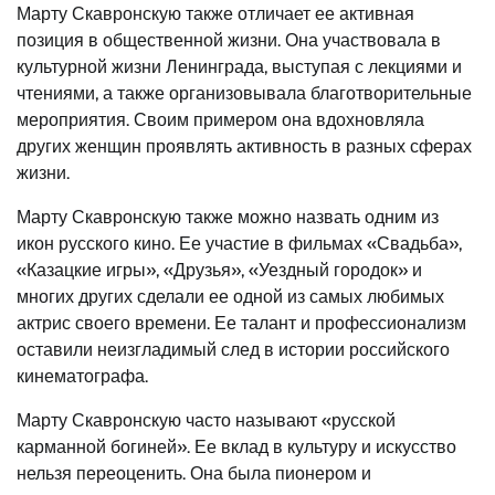
Марту Скавронскую также отличает ее активная
позиция в общественной жизни. Она участвовала в
культурной жизни Ленинграда, выступая с лекциями и
чтениями, а также организовывала благотворительные
мероприятия. Своим примером она вдохновляла
других женщин проявлять активность в разных сферах
жизни.
Марту Скавронскую также можно назвать одним из
икон русского кино. Ее участие в фильмах «Свадьба»,
«Казацкие игры», «Друзья», «Уездный городок» и
многих других сделали ее одной из самых любимых
актрис своего времени. Ее талант и профессионализм
оставили неизгладимый след в истории российского
кинематографа.
Марту Скавронскую часто называют «русской
карманной богиней». Ее вклад в культуру и искусство
нельзя переоценить. Она была пионером и