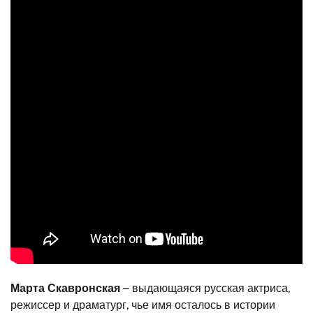
Марта Скавронская
– выдающаяся русская актриса,
режиссер и драматург, чье имя осталось в истории