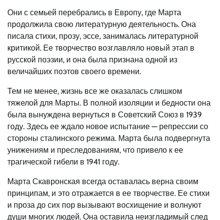
Они с семьей перебрались в Европу, где Марта
продолжила свою литературную деятельность. Она
писала стихи, прозу, эссе, занималась литературной
критикой. Ее творчество возглавляло новый этап в
русской поэзии, и она была признана одной из
величайших поэтов своего времени.
Тем не менее, жизнь все же оказалась слишком
тяжелой для Марты. В полной изоляции и бедности она
была вынуждена вернуться в Советский Союз в 1939
году. Здесь ее ждало новое испытание — репрессии со
стороны сталинского режима. Марта была подвергнута
унижениям и преследованиям, что привело к ее
трагической гибели в 1941 году.
Марта Скавронская всегда оставалась верна своим
принципам, и это отражается в ее творчестве. Ее стихи
и проза до сих пор вызывают восхищение и волнуют
души многих людей. Она оставила неизгладимый след