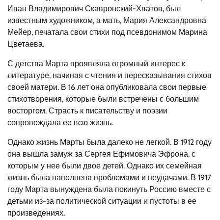
Иван Владимирович Скавронский-Хватов, был
известным художником, а мать, Мария Александровна
Мейер, печатала свои стихи под псевдонимом Марина
Цветаева.
С детства Марта проявляла огромный интерес к
литературе, начиная с чтения и пересказывания стихов
своей матери. В 16 лет она опубликовала свои первые
стихотворения, которые были встречены с большим
восторгом. Страсть к писательству и поэзии
сопровождала ее всю жизнь.
Однако жизнь Марты была далеко не легкой. В 1912 году
она вышла замуж за Сергея Ефимовича Эфрона, с
которым у нее были двое детей. Однако их семейная
жизнь была наполнена проблемами и неудачами. В 1917
году Марта вынуждена была покинуть Россию вместе с
детьми из-за политической ситуации и пустоты в ее
произведениях.