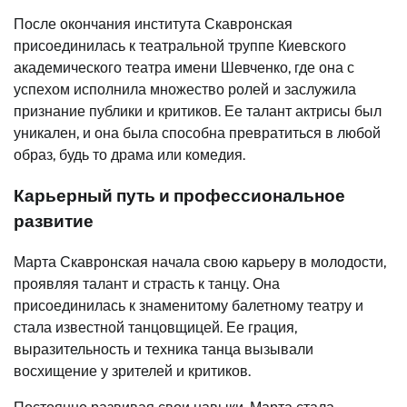
После окончания института Скавронская
присоединилась к театральной труппе Киевского
академического театра имени Шевченко, где она с
успехом исполнила множество ролей и заслужила
признание публики и критиков. Ее талант актрисы был
уникален, и она была способна превратиться в любой
образ, будь то драма или комедия.
Карьерный путь и профессиональное
развитие
Марта Скавронская начала свою карьеру в молодости,
проявляя талант и страсть к танцу. Она
присоединилась к знаменитому балетному театру и
стала известной танцовщицей. Ее грация,
выразительность и техника танца вызывали
восхищение у зрителей и критиков.