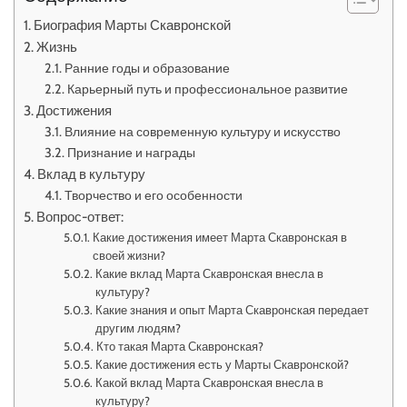
Биография Марты Скавронской
Жизнь
Ранние годы и образование
Карьерный путь и профессиональное развитие
Достижения
Влияние на современную культуру и искусство
Признание и награды
Вклад в культуру
Творчество и его особенности
Вопрос-ответ:
Какие достижения имеет Марта Скавронская в
своей жизни?
Какие вклад Марта Скавронская внесла в
культуру?
Какие знания и опыт Марта Скавронская передает
другим людям?
Кто такая Марта Скавронская?
Какие достижения есть у Марты Скавронской?
Какой вклад Марта Скавронская внесла в
культуру?