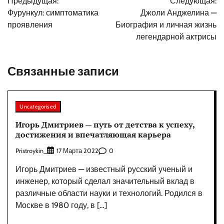
Предыдущая:
Следующая:
по
Фурункул: симптоматика
Джоли Анджелина —
записям
проявления
Биография и личная жизнь
легендарной актрисы
Связанные записи
Uncategorised
Игорь Дмитриев — путь от детства к успеху,
достижения и впечатляющая карьера
Pristroykin_
0
17 Марта 2022
Игорь Дмитриев — известный русский ученый и
инженер, который сделал значительный вклад в
различные области науки и технологий. Родился в
Москве в 1980 году, в […]