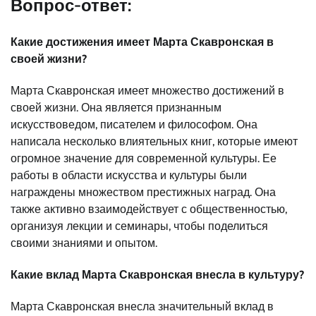
Вопрос-ответ:
Какие достижения имеет Марта Скавронская в
своей жизни?
Марта Скавронская имеет множество достижений в
своей жизни. Она является признанным
искусствоведом, писателем и философом. Она
написала несколько влиятельных книг, которые имеют
огромное значение для современной культуры. Ее
работы в области искусства и культуры были
награждены множеством престижных наград. Она
также активно взаимодействует с общественностью,
организуя лекции и семинары, чтобы поделиться
своими знаниями и опытом.
Какие вклад Марта Скавронская внесла в культуру?
Марта Скавронская внесла значительный вклад в