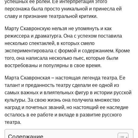
успешных ее ролей. Ее интерпретация этого
персонажа была просто уникальной и принесла ей
славу и признание театральной критики.
Марту Скавронскую нельзя не упомянуть и как
режиссера и драматурга. Она с успехом поставила
несколько спектаклей, в которых смело
экспериментировала с формой и содержанием. Кроме
того, она написала несколько пьес, которые были
востребованы и популярны в свое время.
Марта Скавронская – настоящая легенда театра. Ее
талант и преданность театру сделали ее одной из
самых важных и влиятельных фигур в истории русской
культуры. За свою жизнь она получила множество
наград и почетных званий, но настоящий ее наследие
осталось в ее работе и вкладе в развитие русского
театра.
Содержание