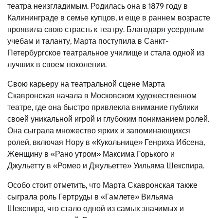
театра неизгладимым. Родилась она в 1879 году в
Калининграде в семье купцов, и еще в раннем возрасте
проявила свою страсть к театру. Благодаря усердным
учебам и таланту, Марта поступила в Санкт-
Петербургское театральное училище и стала одной из
лучших в своем поколении.
Свою карьеру на театральной сцене Марта
Скавронская начала в Московском художественном
театре, где она быстро привлекла внимание публики
своей уникальной игрой и глубоким пониманием ролей.
Она сыграла множество ярких и запоминающихся
ролей, включая Нору в «Кукольнице» Генриха Ибсена,
Женщину в «Рано утром» Максима Горького и
Джульетту в «Ромео и Джульетте» Уильяма Шекспира.
Особо стоит отметить, что Марта Скавронская также
сыграла роль Гертруды в «Гамлете» Вильяма
Шекспира, что стало одной из самых значимых и