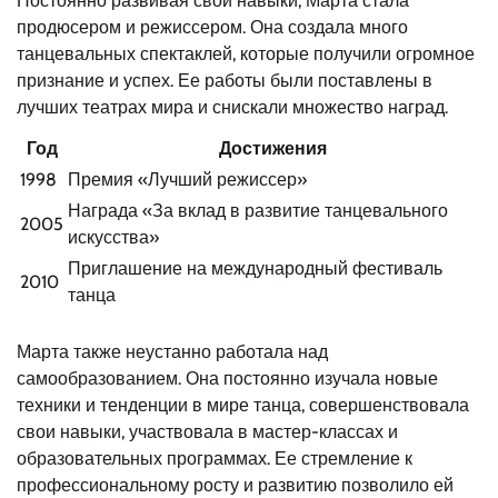
Постоянно развивая свои навыки, Марта стала
продюсером и режиссером. Она создала много
танцевальных спектаклей, которые получили огромное
признание и успех. Ее работы были поставлены в
лучших театрах мира и снискали множество наград.
Год
Достижения
1998
Премия «Лучший режиссер»
Награда «За вклад в развитие танцевального
2005
искусства»
Приглашение на международный фестиваль
2010
танца
Марта также неустанно работала над
самообразованием. Она постоянно изучала новые
техники и тенденции в мире танца, совершенствовала
свои навыки, участвовала в мастер-классах и
образовательных программах. Ее стремление к
профессиональному росту и развитию позволило ей