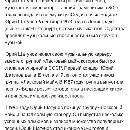
Юрий Шатунов – известный российский певец,
музыкант и композитор, ставший знаменитым в 80-х
годах благодаря своему хиту «Седая ночь». Родился
Юрий Шатунов 6 сентября 1973 года в Ленинграде
(ныне Санкт-Петербург), в семье музыкантов. С детства
проявлял музыкальные способности и был окружен
музыкой.
Юрий Шатунов начал свою музыкальную карьеру
вместе с группой «Ласковый май», которая быстро
стала популярной в СССР. Первый концерт Юрий
Шатунов дал в 15 лет, а в 17 лет он стал участником
группы «Ласковый май». В 1987 году группа выпустила
песню «Белые розы», которая стала настоящим хитом
и принесла им широкую известность.
В 1990 году Юрий Шатунов покинул группу «Ласковый
май» и начал сольную карьеру. Он выпустил несколько
успешных альбомов и записал множество популярных
песен. Юрий Шатунов стал иконою 90-х годов и