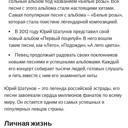
сольный альбом под названием «Белые розы». Все
песни с этого альбома стали настоящими хитами.
Самая популярная песня с альбома – «Белые розы»,
которая стала поистине легендарной композицией.
В 2012 году Юрий Шатунов представил свой
новый альбом «Первый поцелуй». В него вошли
такие песни, как «Лето», «Подожди», «А лето цвета».
Певец продолжает радовать своих поклонников
новыми песнями и успешными альбомами. Каждый
его концерт собирает тысячи людей, готовых слушать
и петь вместе с ним его знаменитые хиты.
Юрий Шатунов – это легенда российской эстрады, его
песни завоевали сердца миллионов фанатов по всему
миру. Он остается одним из самых успешных и
популярных певцов страны.
Личная жизнь