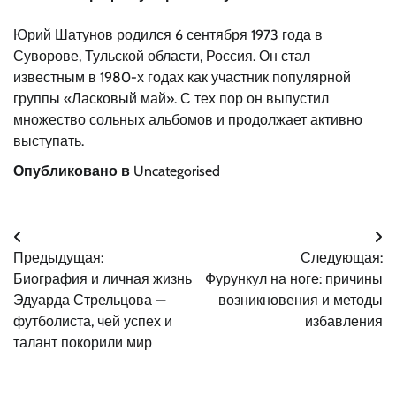
Юрий Шатунов родился 6 сентября 1973 года в
Суворове, Тульской области, Россия. Он стал
известным в 1980-х годах как участник популярной
группы «Ласковый май». С тех пор он выпустил
множество сольных альбомов и продолжает активно
выступать.
Опубликовано в
Uncategorised
Навигация
Предыдущая:
Следующая:
по
Биография и личная жизнь
Фурункул на ноге: причины
записям
Эдуарда Стрельцова —
возникновения и методы
футболиста, чей успех и
избавления
талант покорили мир