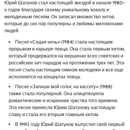
Юрий Шатунов стал настоящей звездой в начале 1980-
х годов благодаря своему уникальному вокалу и
мелодичным песням. Он записал множество хитов,
которые до сих пор популярны и любимы миллионами
людей.
Песня «Седая ночь» (1984) стала настоящим
прорывом в карьере певца. Она стала первым хитом,
который продержался на вершинах всех советских и
российских хит-парадов на протяжении трех лет. Эта
песня стала настоящим гимном молодежи и все еще
исполняется на концертах певца.
Песня «Запиши мой голос на кассету» (1988)
также стала популярной. Она олицетворяла
романтические и искренние чувства того времени.
Эта песня принесла Юрию Шатунову настоящую
славу и стала его вторым главным хитом.
В 1990 году Юрий Шатунов выпустил свой первый