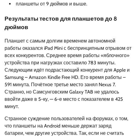
планшеты от 9 дюймов и выше.
Результаты тестов для планшетов до 8
дюймов
Планшет с самым долгим временем автономной
работы оказался iPad Mini с беспринципным отрывом от
всех конкурентов. Среднее время работы «яблочного»
устройства при нагрузках составило 783 минуты.
Следующим идёт подрастающий конкурент для Apple и
Samsung – Amazon Kindle Free HD. Его время работы –
591 минута. Почётное третье место занял Nexus 7.
Странно, но Самсунговским Galaxy TAB не удалось
ввойти даже в 5-ку, — 6-е место с показателем в 425
минут.
Странное суждение пользователей на форумах, о том,
что планшеты на Android меньше держат заряд
батареи, чем другие устройства. Так, если не считать