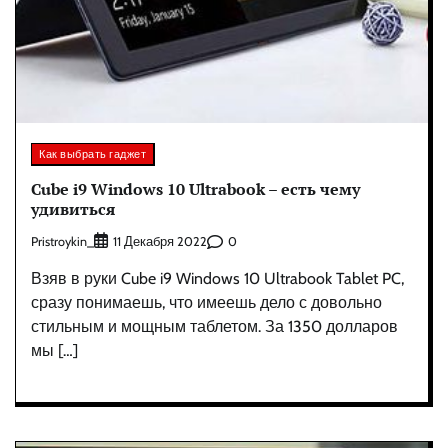
Как выбрать гаджет
Cube i9 Windows 10 Ultrabook – есть чему
удивиться
Pristroykin_
0
11 Декабря 2022
Взяв в руки Cube i9 Windows 10 Ultrabook Tablet PC,
сразу понимаешь, что имеешь дело с довольно
стильным и мощным таблетом. За 1350 долларов
мы […]