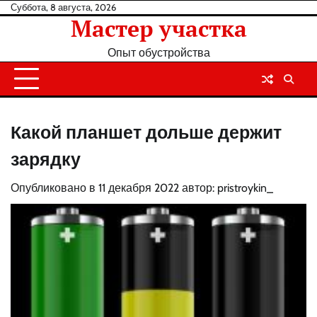
Перейти
Суббота, 8 августа, 2026
Мастер участка
к
содержанию
Опыт обустройства
Какой планшет дольше держит
зарядку
Опубликовано в
11 декабря 2022
автор:
pristroykin_