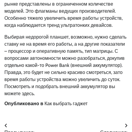
рынке представлены в ограниченном количестве
моделей. Это флагманы ведущих производителей.
Особенно тяжело увеличить время работы устройств,
когда наблюдается тренд ультратонких девайсов.
Выбирая недорогой планшет, возможно, нужно сделать
ставку не на время его работы, а на другие показатели
– процессор и оперативную память, тип матрицы. С
вопросами автономности можно разобраться, докупив
отдельно какой-то Power Bank (внешний аккумулятор).
Правда, это будет не сильно красиво смотреться, зато
время работы устройства можно увеличить до суток.
Посмотреть и подобрать внешний аккумулятор вы
можете здесь.
Опубликовано в
Как выбрать гаджет
Навигация