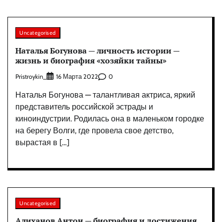
Uncategorised
Наталья Богунова — личность истории —
жизнь и биография «хозяйки тайны»
Pristroykin_
0
16 Марта 2022
Наталья Богунова — талантливая актриса, яркий
представитель российской эстрады и
киноиндустрии. Родилась она в маленьком городке
на берегу Волги, где провела свое детство,
вырастая в […]
Uncategorised
Алиханов Антон — биография и достижения