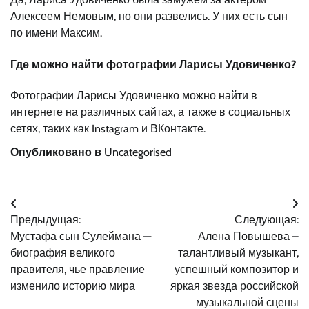
Алексеем Немовым, но они развелись. У них есть сын
по имени Максим.
Где можно найти фотографии Ларисы Удовиченко?
Фотографии Ларисы Удовиченко можно найти в
интернете на различных сайтах, а также в социальных
сетях, таких как Instagram и ВКонтакте.
Опубликовано в
Uncategorised
Навигация
Предыдущая:
Следующая:
по
Мустафа сын Сулеймана —
Алена Повышева –
записям
биография великого
талантливый музыкант,
правителя, чье правление
успешный композитор и
изменило историю мира
яркая звезда российской
музыкальной сцены