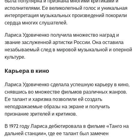
была популярна и признана многими критиками и
исполнителями. Ее великолепный голос и уникальная
интерпретация музыкальных произведений покорили
сердца многих слушателей.
Лариса Удовиченко получила множество наград и
звание заслуженной артистки России. Она оставила
незабываемый след в мировой музыкальной и оперной
культуре.
Карьера в кино
Лариса Удовиченко сделала успешную карьеру в кино,
снявшись во множестве фильмов различных жанров.
Ее талант и харизма позволили ей создать
неподражаемые образы на экране и получить
признание зрителей и критиков.
В 1972 году Лариса дебютировала в фильме «Танго на
дальней станции», где ее талант был замечен