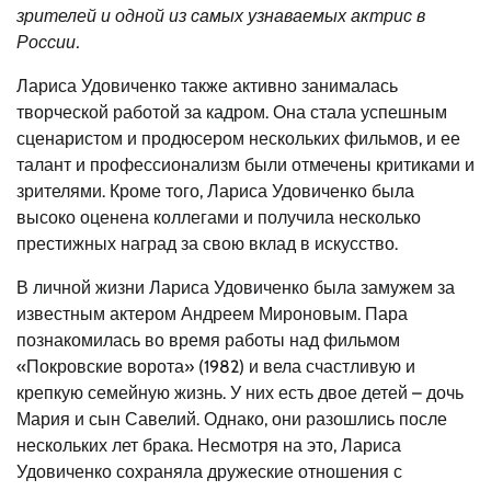
зрителей и одной из самых узнаваемых актрис в
России.
Лариса Удовиченко также активно занималась
творческой работой за кадром. Она стала успешным
сценаристом и продюсером нескольких фильмов, и ее
талант и профессионализм были отмечены критиками и
зрителями. Кроме того, Лариса Удовиченко была
высоко оценена коллегами и получила несколько
престижных наград за свою вклад в искусство.
В личной жизни Лариса Удовиченко была замужем за
известным актером Андреем Мироновым. Пара
познакомилась во время работы над фильмом
«Покровские ворота» (1982) и вела счастливую и
крепкую семейную жизнь. У них есть двое детей – дочь
Мария и сын Савелий. Однако, они разошлись после
нескольких лет брака. Несмотря на это, Лариса
Удовиченко сохраняла дружеские отношения с