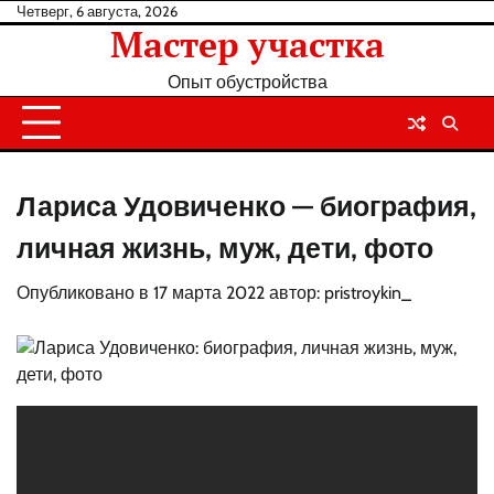
Перейти
Четверг, 6 августа, 2026
Мастер участка
к
содержанию
Опыт обустройства
Лариса Удовиченко — биография,
личная жизнь, муж, дети, фото
Опубликовано в
17 марта 2022
автор:
pristroykin_