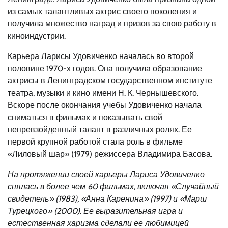
из самых талантливых актрис своего поколения и
получила множество наград и призов за свою работу в
киноиндустрии.
Карьера Ларисы Удовиченко началась во второй
половине 1970-х годов. Она получила образование
актрисы в Ленинградском государственном институте
театра, музыки и кино имени Н. К. Чернышевского.
Вскоре после окончания учебы Удовиченко начала
сниматься в фильмах и показывать свой
непревзойденный талант в различных ролях. Ее
первой крупной работой стала роль в фильме
«Лиловый шар» (1979) режиссера Владимира Басова.
На протяжении своей карьеры Лариса Удовиченко
снялась в более чем 60 фильмах, включая «Случайный
свидетель» (1983), «Анна Каренина» (1997) и «Марш
Турецкого» (2000). Ее выразительная игра и
естественная харизма сделали ее любимицей