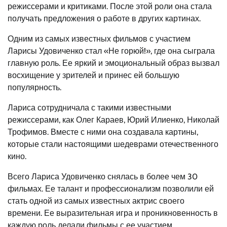
режиссерами и критиками. После этой роли она стала
получать предложения о работе в других картинах.
Одним из самых известных фильмов с участием
Ларисы Удовиченко стал «Не горюй!», где она сыграла
главную роль. Ее яркий и эмоциональный образ вызвал
восхищение у зрителей и принес ей большую
популярность.
Лариса сотрудничала с такими известными
режиссерами, как Олег Караев, Юрий Илиенко, Николай
Трофимов. Вместе с ними она создавала картины,
которые стали настоящими шедеврами отечественного
кино.
Всего Лариса Удовиченко снялась в более чем 30
фильмах. Ее талант и профессионализм позволили ей
стать одной из самых известных актрис своего
времени. Ее выразительная игра и проникновенность в
каждую роль делали фильмы с ее участием