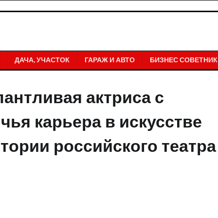
ДАЧА, УЧАСТОК
ГАРАЖ И АВТО
БИЗНЕС СОВЕТНИК
антливая актриса с
чья карьера в искусстве
стории российского театра