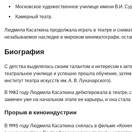
Московское художественное училище имени В.И. Су
Камерный театр
Людмила Касаткина продолжала играть в театре и снимать
незабываемое наследие в мировом кинематографе, остав
Биография
С детства выделялась своим талантом и интересом к акт
театральное училище и успешно прошла обучение, зате
институт театра искусств им. А. В. Луначарского).
В 1982 году Людмила Касаткина дебютировала в театре, с
замечен уже на начальном этапе ее карьеры, и она стала
Прорыв в киноиндустрии
В 1995 году Людмила Касаткина снялась в фильме «Коне