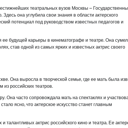
рестижнейших театральных вузов Москвы – Государственн
о. Здесь она углубила свои знания в области актерского
еский потенциал под руководством известных педагогов и
 ее будущей карьеры в кинематографе и театре. Она сумел
лях, став одной из самых ярких и известных актрис своего
кве. Она выросла в творческой семье, где ее мать была из
м из российских театров.
ру. Она часто сопровождала мать на спектаклях и участвов
стало ясно, что актерское искусство станет главным
и талантливых актрис российского кино и театра. Ее актер