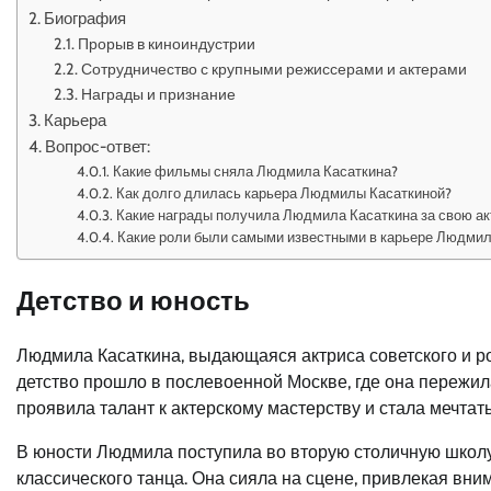
Биография
Прорыв в киноиндустрии
Сотрудничество с крупными режиссерами и актерами
Награды и признание
Карьера
Вопрос-ответ:
Какие фильмы сняла Людмила Касаткина?
Как долго длилась карьера Людмилы Касаткиной?
Какие награды получила Людмила Касаткина за свою а
Какие роли были самыми известными в карьере Людмил
Детство и юность
Людмила Касаткина, выдающаяся актриса советского и рос
детство прошло в послевоенной Москве, где она пережил
проявила талант к актерскому мастерству и стала мечтать
В юности Людмила поступила во вторую столичную школу 
классического танца. Она сияла на сцене, привлекая в