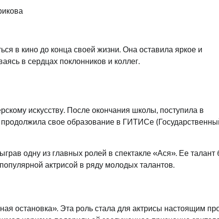
рикова
ся в кино до конца своей жизни. Она оставила яркое и
аясь в сердцах поклонников и коллег.
ерскому искусству. После окончания школы, поступила в
м продолжила свое образование в ГИТИСе (Государственны
ыграв одну из главных ролей в спектакле «Ася». Ее талант
 популярной актрисой в ряду молодых талантов.
чная остановка». Эта роль стала для актрисы настоящим п