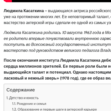
Людмила Касаткина
– выдающаяся актриса российского
уже на протяжении многих лет. Ее неповторимый талант,
мастерство актерской игры сделали ее одной из самых у
Людмила Касаткина родилась 10 августа 1963 года в Мо
ее родители впервые почувствовали внутреннюю гармо
поступить во Всесоюзный государственный институт к
мастерство под руководством великого педагога Влад
После окончания института Людмила Касаткина дебю
сердца миллионов зрителей. Ее первые роли были н
выдающийся талант и потенциал. Однако настоящим
ласковый и нежный зверь» (1978 год), где ее образ 
Содержание
Детство и юность
Рождение и семья
Образование и первые шаги в актерской карьере