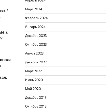
Апрель 2024
Март 2024
телей
е
Февраль 2024
Январь 2024
ве, и
Декабрь 2023
лу
Октябрь 2023
Август 2023
оевала
Декабрь 2022
е
Март 2022
вал.
Июнь 2020
Май 2020
Декабрь 2019
Октябрь 2018