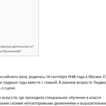
ктерскую деятельность?
ы Касаткиной?
сийского кино, родилась 14 сентября 1948 года в Москве. 
а трудные годы вместе с семьей. В раннем возрасте Людми
 о сцене.
искусств, где проходила специальное обучение в классе
нимание своими неповторимыми движениями и выразительно