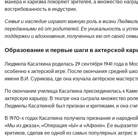
манера и харизма покоряют зрителей, а множество нагр
востребованность в индустрии.
Семья и наследие играют важную роль в жизни Людмилы
переданными ей от родителей. Ее уникальность и успе
поддержки и вдохновения, полученных ею от своей семь
Образование и первые шаги в актерской кар
Людмила Касаткина родилась 29 сентября 1941 года в Мос
особенно к актерской игре. После окончания средней ш
имени В.И. Сурикова, где она изучала актёрское мастерст
По окончании училища Касаткина присоединилась к Каме
актерскую карьеру. В театре она сыграла множество роле
Людмилы Касаткиной был признан и критиками, и она счи
В 1970-х годах Касаткина получила признание и народн
«Мы из джаза», «Операция «Ы» и «Афоня». Ее выразител
критиков, сделав ее одной из самых популярных актрис в