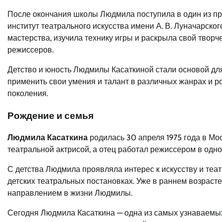
После окончания школы Людмила поступила в один из п
институт театрального искусства имени А. В. Луначарског
мастерства, изучила технику игры и раскрыла свой творч
режиссеров.
Детство и юность Людмилы Касаткиной стали основой для
применить свои умения и талант в различных жанрах и ро
поколения.
Рождение и семья
Людмила Касаткина
родилась 30 апреля 1975 года в Мос
театральной актрисой, а отец работал режиссером в одно
С детства Людмила проявляла интерес к искусству и теат
детских театральных постановках. Уже в раннем возрасте 
направлением в жизни Людмилы.
Сегодня Людмила Касаткина — одна из самых узнаваемых 