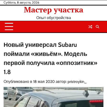
Перейти
Суббота, 8 августа, 2026
Мастер участка
к
содержанию
Опыт обустройства
Новый универсал Subaru
поймали «живьём». Модель
первой получила «оппозитник»
1.8
Опубликовано в
18 мая 2020
автор:
pristroykin_