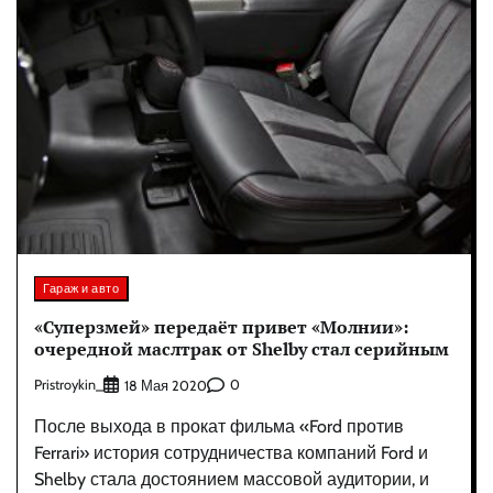
Гараж и авто
«Суперзмей» передаёт привет «Молнии»:
очередной маслтрак от Shelby стал серийным
Pristroykin_
0
18 Мая 2020
После выхода в прокат фильма «Ford против
Ferrari» история сотрудничества компаний Ford и
Shelby стала достоянием массовой аудитории, и