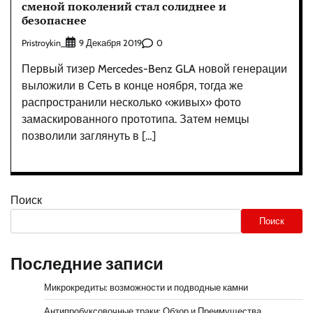
сменой поколений стал солиднее и
безопаснее
Pristroykin_
0
9 Декабря 2019
Первый тизер Mercedes-Benz GLA новой генерации
выложили в Сеть в конце ноября, тогда же
распространили несколько «живых» фото
замаскированного прототипа. Затем немцы
позволили заглянуть в […]
Поиск
Поиск
Последние записи
Микрокредиты: возможности и подводные камни
Антипробуксовочные траки: Обзор и Преимущества