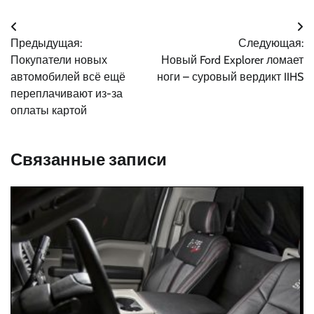
Навигация
Предыдущая:
Следующая:
по
Покупатели новых
Новый Ford Explorer ломает
записям
автомобилей всё ещё
ноги – суровый вердикт IIHS
переплачивают из-за
оплаты картой
Связанные записи