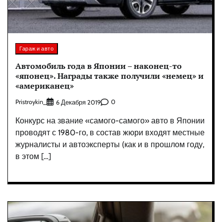
Гараж и авто
Автомобиль года в Японии – наконец-то
«японец». Награды также получили «немец» и
«американец»
Pristroykin_
0
6 Декабря 2019
Конкурс на звание «самого-самого» авто в Японии
проводят с 1980-го, в состав жюри входят местные
журналисты и автоэксперты (как и в прошлом году,
в этом […]