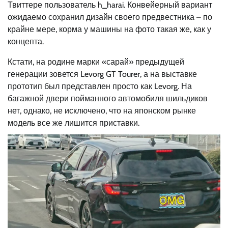
Твиттере пользователь h_harai. Конвейерный вариант
ожидаемо сохранил дизайн своего предвестника – по
крайне мере, корма у машины на фото такая же, как у
концепта.
Кстати, на родине марки «сарай» предыдущей
генерации зовется Levorg GT Tourer, а на выставке
прототип был представлен просто как Levorg. На
багажной двери пойманного автомобиля шильдиков
нет, однако, не исключено, что на японском рынке
модель все же лишится приставки.