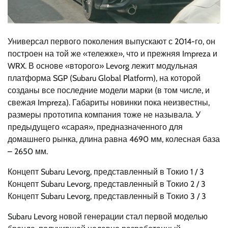
Универсал первого поколения выпускают с 2014-го, он
построен на той же «тележке», что и прежняя Impreza и
WRX. В основе «второго» Levorg лежит модульная
платформа SGP (Subaru Global Platform), на которой
созданы все последние модели марки (в том числе, и
свежая Impreza). Габариты новинки пока неизвестны,
размеры прототипа компания тоже не называла. У
предыдущего «сарая», предназначенного для
домашнего рынка, длина равна 4690 мм, колесная база
– 2650 мм.
Концепт Subaru Levorg, представленный в Токио
1
/ 3
Концепт Subaru Levorg, представленный в Токио
2
/ 3
Концепт Subaru Levorg, представленный в Токио
3
/ 3
Subaru Levorg новой генерации стал первой моделью