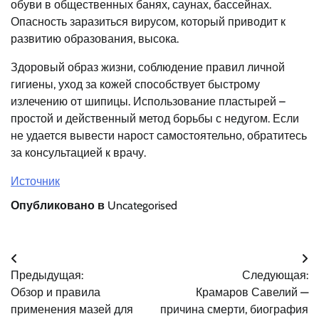
обуви в общественных банях, саунах, бассейнах.
Опасность заразиться вирусом, который приводит к
развитию образования, высока.
Здоровый образ жизни, соблюдение правил личной
гигиены, уход за кожей способствует быстрому
излечению от шипицы. Использование пластырей –
простой и действенный метод борьбы с недугом. Если
не удается вывести нарост самостоятельно, обратитесь
за консультацией к врачу.
Источник
Опубликовано в
Uncategorised
Навигация
Предыдущая:
Следующая:
по
Обзор и правила
Крамаров Савелий —
записям
применения мазей для
причина смерти, биография