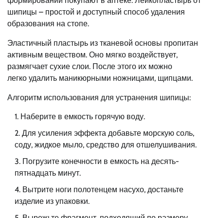
формирований покупают в аптеке. Лейкопластырь от
шипицы – простой и доступный способ удаления
образования на стопе.
Эластичный пластырь из тканевой основы пропитан
активным веществом. Оно мягко воздействует,
размягчает сухие слои. После этого их можно
легко удалить маникюрными ножницами, щипцами.
Алгоритм использования для устранения шипицы:
Наберите в емкость горячую воду.
Для усиления эффекта добавьте морскую соль,
соду, жидкое мыло, средство для отшелушивания.
Погрузите конечности в емкость на десять-
пятнадцать минут.
Вытрите ноги полотенцем насухо, достаньте
изделие из упаковки.
Вырежьте фрагмент, подходящий по размеру