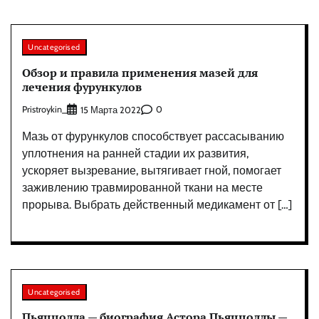
Uncategorised
Обзор и правила применения мазей для
лечения фурункулов
Pristroykin_
0
15 Марта 2022
Мазь от фурункулов способствует рассасыванию
уплотнения на ранней стадии их развития,
ускоряет вызревание, вытягивает гной, помогает
заживлению травмированной ткани на месте
прорыва. Выбрать действенный медикамент от […]
Uncategorised
Пьяццолла — биография Астора Пьяццоллы —