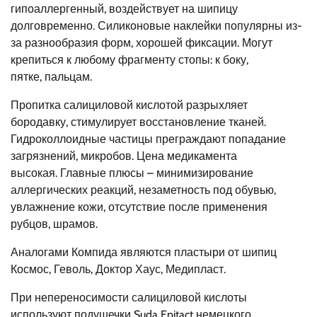
гипоаллергенный, воздействует на шипицу
долговременно. Силиконовые наклейки популярны из-
за разнообразия форм, хорошей фиксации. Могут
крепиться к любому фрагменту стопы: к боку,
пятке, пальцам.
Пропитка салициловой кислотой разрыхляет
бородавку, стимулирует восстановление тканей.
Гидроколлоидные частицы преграждают попадание
загрязнений, микробов. Цена медикамента
высокая. Главные плюсы – минимизирование
аллергических реакций, незаметность под обувью,
увлажнение кожи, отсутствие после применения
рубцов, шрамов.
Аналогами Компида являются пластыри от шипиц
Космос, Геволь, Доктор Хаус, Медипласт.
При непереносимости салициловой кислоты
используют подушечки Suda Epitact немецкого