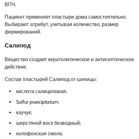
ВПЧ.
Пациент применяет пластыри дома самостоятельно.
Выбирают атрибут, учитывая количество, размер
формирований.
Салипод
Вещество создает кератолитическое и антисептическое
действие.
Состав пластырей Салипод от шипицы:
кислота салициловая;
Sulfur praecipitatum;
каучук;
шерстяной воск безводный;
колофонская смола.