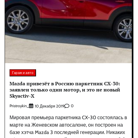
Гараж и авто
Mazda привезёт в Россию паркетник CX-30:
заявлен только один мотор, и это не новый
Skyactiv-X
Pristroykin_
0
10 Декабря 2019
Мировая премьера паркетника CX-30 состоялась в
марте на Женевском автосалоне, он построен на
базе хэтча Mazda 3 последней генерации. Никаких