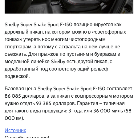
Shelby Super Snake Sport F-150 позиционируется как
дорожный пикап, на котором можно в «светофорных
гонках» утереть нос многим чистопородным
спорткарам, а потому с асфальта на нём лучше не
съезжать. Для прыжков по пустыням и буеракам в
модельной линейке Shelby есть другой пикап, с
доработанный под соответствующий рельеф
подвеской.
Базовая цена Shelby Super Snake Sport F-150 составляет
86 085 долларов, а за пикап с компрессорным мотором
нужно отдать 93 385 долларов. Гарантия – типичная
для такого вида продукции: 3 года или 36 000 миль (58
000 км).
Источник
Спасибо за чтение!