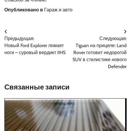
Опубликовано в
Гараж и авто
Навигация
Предыдущая:
Следующая:
по
Новый Ford Explorer ломает
Tiguan на прицеле: Land
записям
ноги – суровый вердикт IIHS
Rover готовит недорогой
SUV в стилистике нового
Defender
Связанные записи