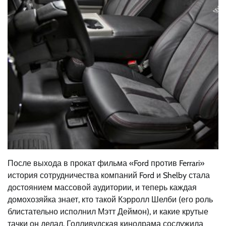
После выхода в прокат фильма «Ford против Ferrari»
история сотрудничества компаний Ford и Shelby стала
достоянием массовой аудитории, и теперь каждая
домохозяйка знает, кто такой Кэрролл Шелби (его роль
блистательно исполнил Мэтт Деймон), и какие крутые
тачки он делал. Голливудская кинодрама сослужила