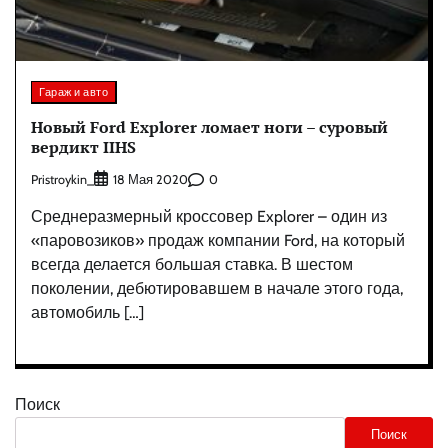
Гараж и авто
Новый Ford Explorer ломает ноги – суровый
вердикт IIHS
Pristroykin_
0
18 Мая 2020
Среднеразмерный кроссовер Explorer – один из
«паровозиков» продаж компании Ford, на который
всегда делается большая ставка. В шестом
поколении, дебютировавшем в начале этого года,
автомобиль […]
Поиск
Поиск