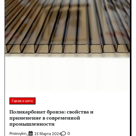
Гараж и авто
Поликарбонат бронза: свойства и
применение в современной
промышленности
Pristroykin_
0
25 Марта 2024