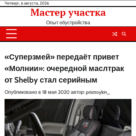
Перейти
Четверг, 6 августа, 2026
Мастер участка
к
содержанию
Опыт обустройства
«Суперзмей» передаёт привет
«Молнии»: очередной маслтрак
от Shelby стал серийным
Опубликовано в
18 мая 2020
автор:
pristroykin_