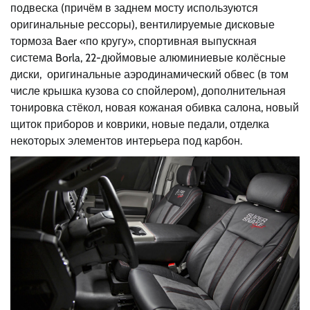
подвеска (причём в заднем мосту используются
оригинальные рессоры), вентилируемые дисковые
тормоза Baer «по кругу», спортивная выпускная
система Borla, 22-дюймовые алюминиевые колёсные
диски, оригинальные аэродинамический обвес (в том
числе крышка кузова со спойлером), дополнительная
тонировка стёкол, новая кожаная обивка салона, новый
щиток приборов и коврики, новые педали, отделка
некоторых элементов интерьера под карбон.