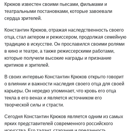
Крюков известен своими пьесами, фильмами и
театральными постановками, которые завоевали
сердца зрителей.
Константин Крюков, отражая наследственность своего
отца, стал актером и режиссером, продолжая семейную
традицию в искусстве. Он прославился своими ролями
в кино и театре, а также режиссерскими работами,
которые получили высокие награды и признание
критиков и зрителей.
В своих интервью Константин Крюков открыто говорит
о влиянии и важности наследия своего отца для своей
карьеры. Он нередко упоминает, что кровь его отца
текла в его венах и является источником его
творческой силы и страсти.
Сегодня Константин Крюков является одним из самых
ярких представителей современного российского
искусства. Его талант, старания и преданность