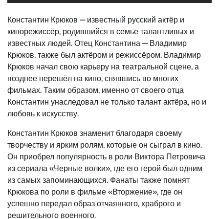
Константин Крюков — известный русский актёр и
кинорежиссёр, родившийся в семье талантливых и
известных людей. Отец Константина — Владимир
Крюков, также был актёром и режиссёром. Владимир
Крюков начал свою карьеру на театральной сцене, а
позднее перешёл на кино, снявшись во многих
фильмах. Таким образом, именно от своего отца
Константин унаследовал не только талант актёра, но и
любовь к искусству.
Константин Крюков знаменит благодаря своему
творчеству и ярким ролям, которые он сыграл в кино.
Он приобрел популярность в роли Виктора Петровича
из сериала «Черные волки», где его герой был одним
из самых запоминающихся. Фанаты также помнят
Крюкова по роли в фильме «Вторжение», где он
успешно передал образ отчаянного, храброго и
решительного военного.