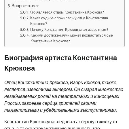
Вопрос-ответ:
Кто является отцом Константина Крюкова?
Какая судьба сложилась у отца Константина
Крюкова?
Почему Константин Крюков стал известным?
Какими достижениями может похвастаться сын
Константина Крюкова?
Биография артиста Константина
Крюкова
Отец Константина Крюкова, Игорь Крюков, также
является известным актером. Он сыграл множество
незабываемых ролей на театральных и киносценах
России, завоевав сердца зрителей своими
талантливыми и убедительными выступлениями.
Константин Крюков унаследовал актерскую жилку от
отца, а также харизматичную внешность, что