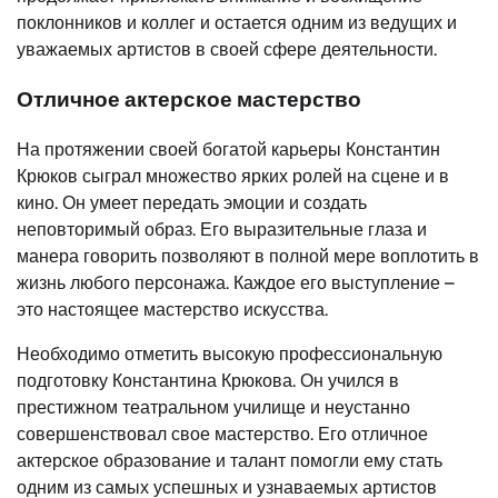
поклонников и коллег и остается одним из ведущих и
уважаемых артистов в своей сфере деятельности.
Отличное актерское мастерство
На протяжении своей богатой карьеры Константин
Крюков сыграл множество ярких ролей на сцене и в
кино. Он умеет передать эмоции и создать
неповторимый образ. Его выразительные глаза и
манера говорить позволяют в полной мере воплотить в
жизнь любого персонажа. Каждое его выступление –
это настоящее мастерство искусства.
Необходимо отметить высокую профессиональную
подготовку Константина Крюкова. Он учился в
престижном театральном училище и неустанно
совершенствовал свое мастерство. Его отличное
актерское образование и талант помогли ему стать
одним из самых успешных и узнаваемых артистов