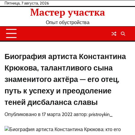
Перейти
Пятница, 7 августа, 2026
Мастер участка
к
содержанию
Опыт обустройства
Биография артиста Константина
Крюкова, талантливого сына
знаменитого актёра — его отец,
путь к успеху и преодоление
теней дисбаланса славы
Опубликовано в
17 марта 2022
автор:
pristroykin_