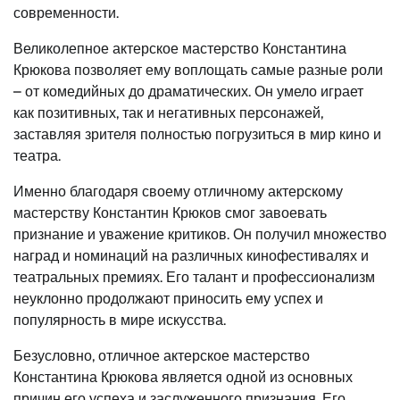
современности.
Великолепное актерское мастерство Константина
Крюкова позволяет ему воплощать самые разные роли
– от комедийных до драматических. Он умело играет
как позитивных, так и негативных персонажей,
заставляя зрителя полностью погрузиться в мир кино и
театра.
Именно благодаря своему отличному актерскому
мастерству Константин Крюков смог завоевать
признание и уважение критиков. Он получил множество
наград и номинаций на различных кинофестивалях и
театральных премиях. Его талант и профессионализм
неуклонно продолжают приносить ему успех и
популярность в мире искусства.
Безусловно, отличное актерское мастерство
Константина Крюкова является одной из основных
причин его успеха и заслуженного признания. Его