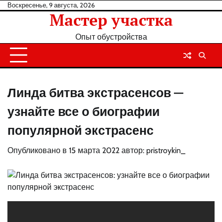
Перейти
Воскресенье, 9 августа, 2026
Мастер участка
к
содержанию
Опыт обустройства
Линда битва экстрасенсов —
узнайте все о биографии
популярной экстрасенс
Опубликовано в
15 марта 2022
автор:
pristroykin_