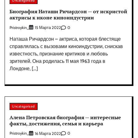
Uncategorised
Биография Наташи Ричардсон — от искристой
актрисы к иконе киноиндустрии
Pristroykin_
0
15 Марта 2022
Наташа Ричардсон – актриса, которая блестяще
справлялась с вызовами киноиндустрии, снискав
известность, признание критиков и любовь
зрителей. Она родилась 11 мая 1963 года в
Лондоне, […]
Uncategorised
Алена Петровская биография — интересные
факты, достижения, семья и карьера
Pristroykin_
0
16 Марта 2022