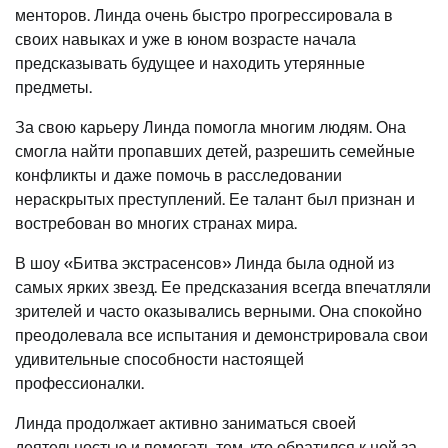
менторов. Линда очень быстро прогрессировала в
своих навыках и уже в юном возрасте начала
предсказывать будущее и находить утерянные
предметы.
За свою карьеру Линда помогла многим людям. Она
смогла найти пропавших детей, разрешить семейные
конфликты и даже помочь в расследовании
нераскрытых преступлений. Ее талант был признан и
востребован во многих странах мира.
В шоу «Битва экстрасенсов» Линда была одной из
самых ярких звезд. Ее предсказания всегда впечатляли
зрителей и часто оказывались верными. Она спокойно
преодолевала все испытания и демонстрировала свои
удивительные способности настоящей
профессионалки.
Линда продолжает активно заниматься своей
деятельностью и помогать тем, кто обратился к ней за