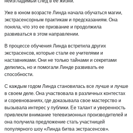
неизгладимый след в ее жизни.
Уже в юном возрасте Линда начала обучаться магии,
экстрасенсорным практикам и предсказаниям. Она
поняла, что это ее призвание и продолжила
развиваться в этом направлении.
В процессе обучения Линда встретила других
экстрасенсов, которые стали ее учителями и
наставниками. Они не только тайнами и секретами
делились, но и помогали Линде развивать ее
способности.
С каждым годом Линда становилась все лучше и лучше
в своем деле. Она участвовала в различных контестах
и соревнованиях, где доказывала свое мастерство и
вызывала интерес у публики. Ее талант и уверенность
привлекли внимание телевизионных производителей и
она получила предложение стать участницей
популярного шоу «Линда битва экстрасенсов».