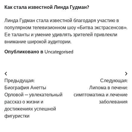
Как стала известной Линда Гудман?
Линда Гудман стала известной благодаря участию в
популярном телевизионном шоу «Битва экстрасенсов».
Ее таланты и умение удивлять зрителей привлекли
внимание широкой аудитории.
Опубликовано в
Uncategorised
Навигация
Предыдущая:
Следующая:
по
Биография Анетты
Липома в печени:
записям
Орловой — увлекательный
симптоматика и лечение
рассказ о жизни и
заболевания
достижениях успешной
фигуристки